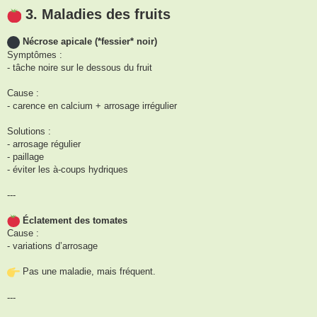
3. Maladies des fruits
Nécrose apicale (*fessier* noir)
Symptômes :
- tâche noire sur le dessous du fruit
Cause :
- carence en calcium + arrosage irrégulier
Solutions :
- arrosage régulier
- paillage
- éviter les à-coups hydriques
---
Éclatement des tomates
Cause :
- variations d’arrosage
Pas une maladie, mais fréquent.
---