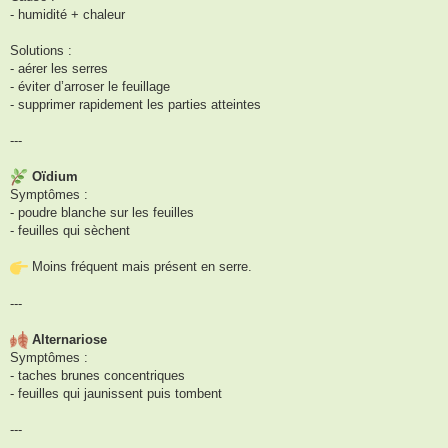
- humidité + chaleur
Solutions :
- aérer les serres
- éviter d’arroser le feuillage
- supprimer rapidement les parties atteintes
---
Oïdium
Symptômes :
- poudre blanche sur les feuilles
- feuilles qui sèchent
Moins fréquent mais présent en serre.
---
Alternariose
Symptômes :
- taches brunes concentriques
- feuilles qui jaunissent puis tombent
---