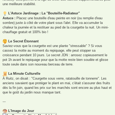
une meilleure stabilité.
L'Astuce Jardinage : La "Bouteille-Radiateur"
Astuce :
Placez une bouteille d'eau peinte en noir (ou remplie d'eau
sombre) juste à côté de votre plant sous l'abri. Elle va accumuler la
chaleur la journée et la restituer au pied de la courgette la nuit. Un mini-
chauffage gratuit et 100% bio !
Le Secret Étonnant
Saviez-vous que la courgette est une plante "stressable" ? Si vous
cassez la motte au moment du repiquage, elle peut stopper sa
croissance pendant 10 jours. Le secret JDN : arrosez copieusement le
pot 1h avant le repiquage pour que la motte reste bien soudée et glisse
toute seule dans son nouveau berceau de terre.
La Minute Culturelle
À Ruitz, on disait : "Courgette sous verre, ratatouille de tonnerre". Les
anciens savaient que protéger le plant en mai, c'était s'assurer des fruits
dès la fin juin, quand les prix sur les marchés sont encore au plus haut et
que le goût du jardin nous manque tant.
---
L'Image du Jour