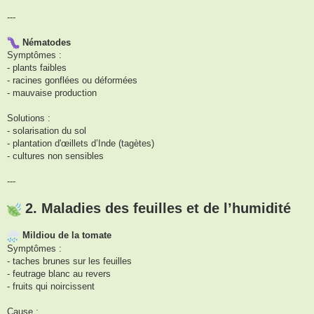
---
Nématodes
Symptômes :
- plants faibles
- racines gonflées ou déformées
- mauvaise production
Solutions :
- solarisation du sol
- plantation d'œillets d’Inde (tagètes)
- cultures non sensibles
---
2. Maladies des feuilles et de l’humidité
Mildiou de la tomate
Symptômes :
- taches brunes sur les feuilles
- feutrage blanc au revers
- fruits qui noircissent
Cause :