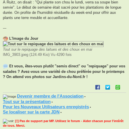
À Ruitz, on disait : "Qui plante son chou le lundi, verra sa soupe bien
servie". Le début de semaine était sacré pour les plantations de longue
durée. On profite de l'humidité résiduelle du week-end pour offrir aux
plants une terre meuble et accueillante.
---
L'Image du Jour
Tout sur le repiquage des laitues et des choux en mai
IMG_3903.jpeg (124.49 Kio) Vu 4290 fois
Et vous, êtes-vous plutôt "semis direct" ou "repiquage" pour vos
salades ? Avez-vous une variété de chou préférée pour le printemps
? On attend vos photos sur Jardins-du-Nord.fr !
Devenir membre de l'Association
•
Tout sur la présentation
•
Pour les Nouveaux Utilisateurs enregistrés
•
Se localiser sur la carte JDN
•
[!] Pas de support par MP. Utilisez le forum - Aider chacun pour l'intérêt
de tous. Merci.