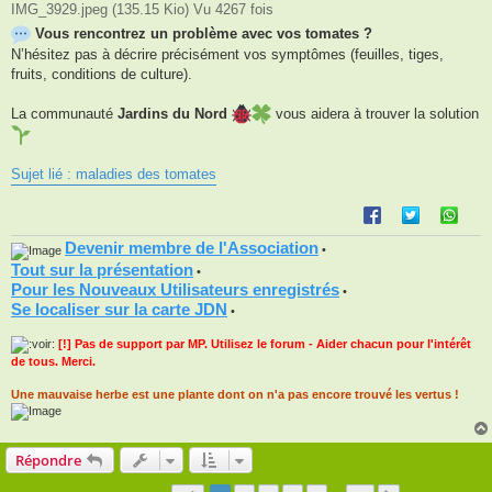
IMG_3929.jpeg (135.15 Kio) Vu 4267 fois
Vous rencontrez un problème avec vos tomates ?
N’hésitez pas à décrire précisément vos symptômes (feuilles, tiges,
fruits, conditions de culture).
La communauté
Jardins du Nord
vous aidera à trouver la solution
Sujet lié : maladies des tomates
Devenir membre de l'Association
•
Tout sur la présentation
•
Pour les Nouveaux Utilisateurs enregistrés
•
Se localiser sur la carte JDN
•
[!] Pas de support par MP. Utilisez le forum - Aider chacun pour l'intérêt
de tous. Merci.
Une mauvaise herbe est une plante dont on n'a pas encore trouvé les vertus !
Répondre