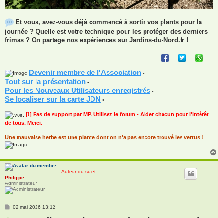
Et vous, avez-vous déjà commencé à sortir vos plants pour la
journée ? Quelle est votre technique pour les protéger des derniers
frimas ? On partage nos expériences sur Jardins-du-Nord.fr !
Devenir membre de l'Association
•
Tout sur la présentation
•
Pour les Nouveaux Utilisateurs enregistrés
•
Se localiser sur la carte JDN
•
[!] Pas de support par MP. Utilisez le forum - Aider chacun pour l'intérêt
de tous. Merci.
Une mauvaise herbe est une plante dont on n'a pas encore trouvé les vertus !
Auteur du sujet
Philippe
Administrateur
M
02 mai 2026 13:12
e