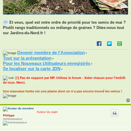
Et vous, quel est votre ordre de priorité pour les semis de mai ?
Plutôt rangs traditionnels ou mélange de graines ? Dites-nous tout
sur Jardins-du-Nord.fr !
Devenir membre de l'Association
•
Tout sur la présentation
•
Pour les Nouveaux Utilisateurs enregistrés
•
Se localiser sur la carte JDN
•
[!] Pas de support par MP. Utilisez le forum - Aider chacun pour l'intérêt
de tous. Merci.
Une mauvaise herbe est une plante dont on n'a pas encore trouvé les vertus !
Auteur du sujet
Philippe
Administrateur