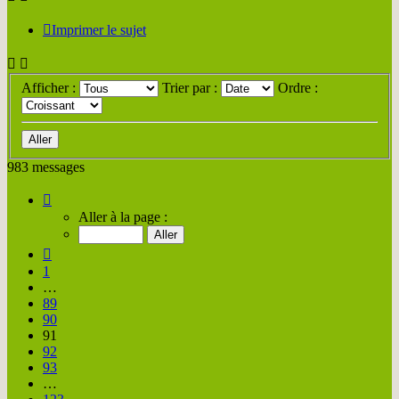
Imprimer le sujet
Afficher :
Trier par :
Ordre :
983 messages
Page
91
Aller à la page :
sur
123
Précédente
1
…
89
90
91
92
93
…