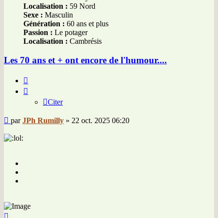
Localisation :
59 Nord
Sexe :
Masculin
Génération :
60 ans et plus
Passion :
Le potager
Localisation :
Cambrésis
Les 70 ans et + ont encore de l'humour....
Citer
Citer
Message
par
JPh Rumilly
»
22 oct. 2025 06:20
Haut