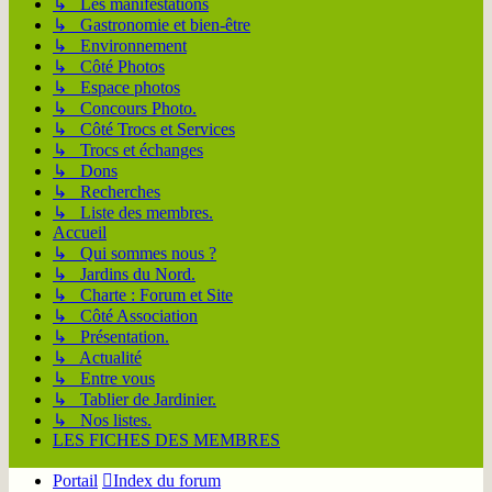
↳ Les manifestations
↳ Gastronomie et bien-être
↳ Environnement
↳ Côté Photos
↳ Espace photos
↳ Concours Photo.
↳ Côté Trocs et Services
↳ Trocs et échanges
↳ Dons
↳ Recherches
↳ Liste des membres.
Accueil
↳ Qui sommes nous ?
↳ Jardins du Nord.
↳ Charte : Forum et Site
↳ Côté Association
↳ Présentation.
↳ Actualité
↳ Entre vous
↳ Tablier de Jardinier.
↳ Nos listes.
LES FICHES DES MEMBRES
Portail
Index du forum