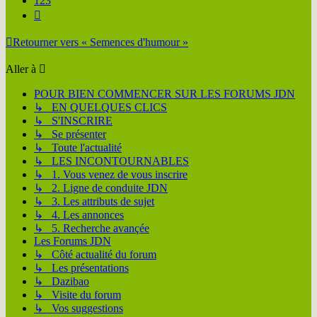
123
Suivante
Retourner vers « Semences d'humour »
Aller à
POUR BIEN COMMENCER SUR LES FORUMS JDN
↳ EN QUELQUES CLICS
↳ S'INSCRIRE
↳ Se présenter
↳ Toute l'actualité
↳ LES INCONTOURNABLES
↳ 1. Vous venez de vous inscrire
↳ 2. Ligne de conduite JDN
↳ 3. Les attributs de sujet
↳ 4. Les annonces
↳ 5. Recherche avançée
Les Forums JDN
↳ Côté actualité du forum
↳ Les présentations
↳ Dazibao
↳ Visite du forum
↳ Vos suggestions