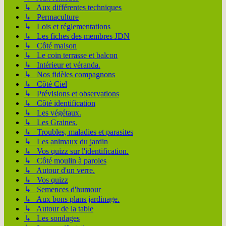
↳ Aux différentes techniques
↳ Permaculture
↳ Lois et réglementations
↳ Les fiches des membres JDN
↳ Côté maison
↳ Le coin terrasse et balcon
↳ Intérieur et véranda.
↳ Nos fidèles compagnons
↳ Côté Ciel
↳ Prévisions et observations
↳ Côté identification
↳ Les végétaux.
↳ Les Graines.
↳ Troubles, maladies et parasites
↳ Les animaux du jardin
↳ Vos quizz sur l'identification.
↳ Côté moulin à paroles
↳ Autour d'un verre.
↳ Vos quizz
↳ Semences d'humour
↳ Aux bons plans jardinage.
↳ Autour de la table
↳ Les sondages