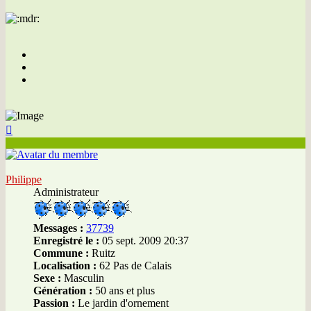
Haut
Philippe
Administrateur
Messages :
37739
Enregistré le :
05 sept. 2009 20:37
Commune :
Ruitz
Localisation :
62 Pas de Calais
Sexe :
Masculin
Génération :
50 ans et plus
Passion :
Le jardin d'ornement