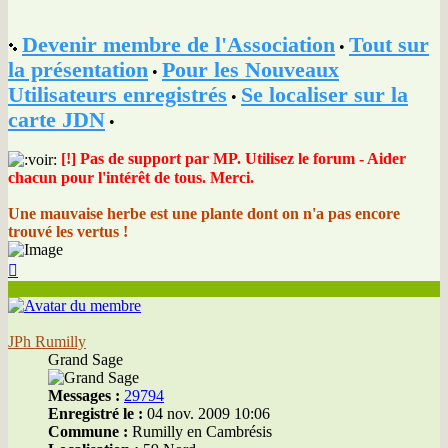
Devenir membre de l'Association
Tout sur
•
la présentation
Pour les Nouveaux
•
Utilisateurs enregistrés
Se localiser sur la
•
carte JDN
•
[!] Pas de support par MP. Utilisez le forum - Aider
chacun pour l'intérêt de tous. Merci.
Une mauvaise herbe est une plante dont on n'a pas encore
trouvé les vertus !
Haut
JPh Rumilly
Grand Sage
Messages :
29794
Enregistré le :
04 nov. 2009 10:06
Commune :
Rumilly en Cambrésis