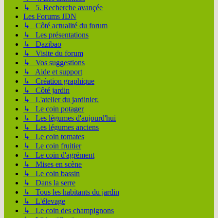
↳ 5. Recherche avançée
Les Forums JDN
↳ Côté actualité du forum
↳ Les présentations
↳ Dazibao
↳ Visite du forum
↳ Vos suggestions
↳ Aide et support
↳ Création graphique
↳ Côté jardin
↳ L'atelier du jardinier.
↳ Le coin potager
↳ Les légumes d'aujourd'hui
↳ Les légumes anciens
↳ Le coin tomates
↳ Le coin fruitier
↳ Le coin d'agrément
↳ Mises en scène
↳ Le coin bassin
↳ Dans la serre
↳ Tous les habitants du jardin
↳ L'élevage
↳ Le coin des champignons