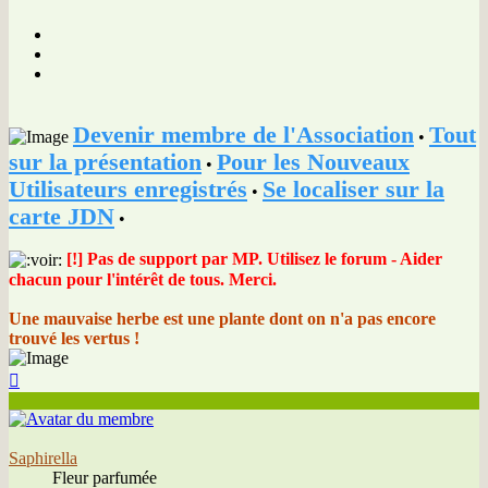
Devenir membre de l'Association
Tout
•
sur la présentation
Pour les Nouveaux
•
Utilisateurs enregistrés
Se localiser sur la
•
carte JDN
•
[!] Pas de support par MP. Utilisez le forum - Aider
chacun pour l'intérêt de tous. Merci.
Une mauvaise herbe est une plante dont on n'a pas encore
trouvé les vertus !
Haut
Saphirella
Fleur parfumée