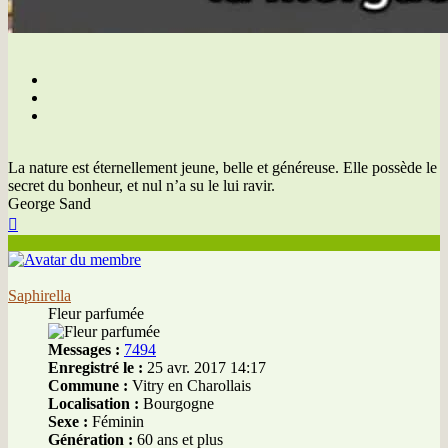
La nature est éternellement jeune, belle et généreuse. Elle possède le
secret du bonheur, et nul n’a su le lui ravir.
George Sand
Haut
Saphirella
Fleur parfumée
Messages :
7494
Enregistré le :
25 avr. 2017 14:17
Commune :
Vitry en Charollais
Localisation :
Bourgogne
Sexe :
Féminin
Génération :
60 ans et plus