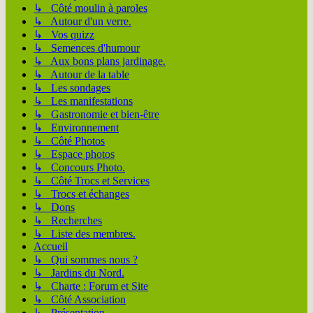
↳ Côté moulin à paroles
↳ Autour d'un verre.
↳ Vos quizz
↳ Semences d'humour
↳ Aux bons plans jardinage.
↳ Autour de la table
↳ Les sondages
↳ Les manifestations
↳ Gastronomie et bien-être
↳ Environnement
↳ Côté Photos
↳ Espace photos
↳ Concours Photo.
↳ Côté Trocs et Services
↳ Trocs et échanges
↳ Dons
↳ Recherches
↳ Liste des membres.
Accueil
↳ Qui sommes nous ?
↳ Jardins du Nord.
↳ Charte : Forum et Site
↳ Côté Association
↳ Présentation.