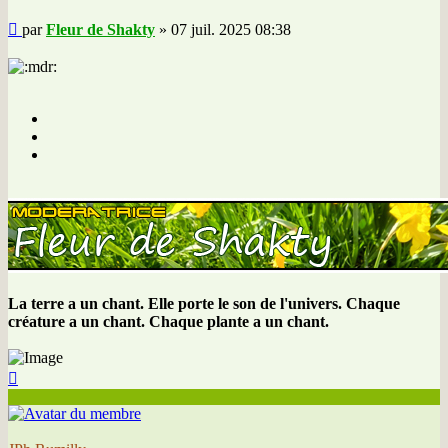
Message
par
Fleur de Shakty
»
07 juil. 2025 08:38
La terre a un chant. Elle porte le son de l'univers. Chaque
créature a un chant. Chaque plante a un chant.
Haut