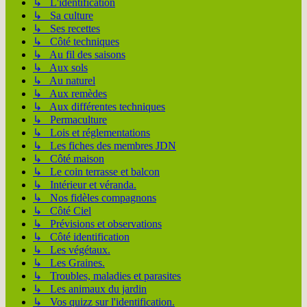
↳ L'identification
↳ Sa culture
↳ Ses recettes
↳ Côté techniques
↳ Au fil des saisons
↳ Aux sols
↳ Au naturel
↳ Aux remèdes
↳ Aux différentes techniques
↳ Permaculture
↳ Lois et réglementations
↳ Les fiches des membres JDN
↳ Côté maison
↳ Le coin terrasse et balcon
↳ Intérieur et véranda.
↳ Nos fidèles compagnons
↳ Côté Ciel
↳ Prévisions et observations
↳ Côté identification
↳ Les végétaux.
↳ Les Graines.
↳ Troubles, maladies et parasites
↳ Les animaux du jardin
↳ Vos quizz sur l'identification.