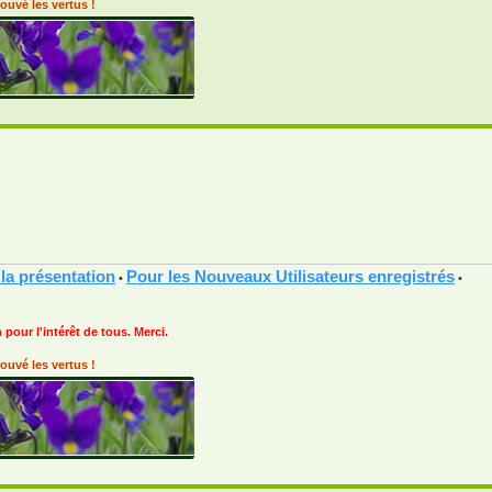
ouvé les vertus !
 la présentation
Pour les Nouveaux Utilisateurs enregistrés
•
•
 pour l'intérêt de tous. Merci.
ouvé les vertus !