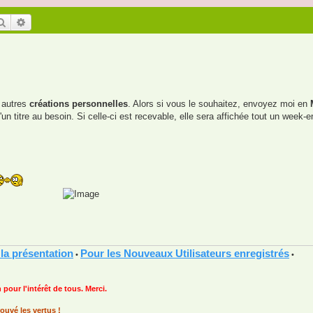
Rechercher
Recherche avancée
 autres
créations personnelles
. Alors si vous le souhaitez, envoyez moi en
titre au besoin. Si celle-ci est recevable, elle sera affichée tout un week-en
 la présentation
Pour les Nouveaux Utilisateurs enregistrés
•
•
 pour l'intérêt de tous. Merci.
ouvé les vertus !