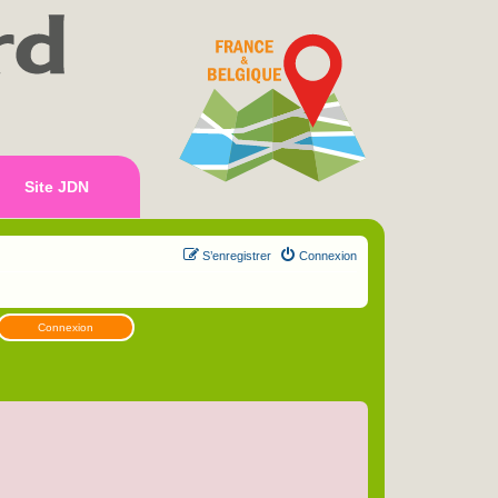
Site JDN
S’enregistrer
Connexion
Connexion