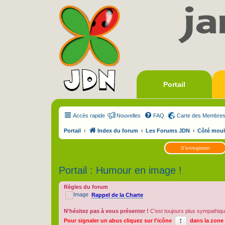
Portail
Accès rapide
Nouvelles
FAQ
Carte des Membre
Portail
Index du forum
Les Forums JDN
Côté moul
S’enregistrer
Portail : Humour en image !
Règles du forum
Rappel de la Charte
N'hésitez pas à vous présenter !
C'est toujours plus sympathiqu
Pour signaler un abus cliquez sur l'icône
dans la zone