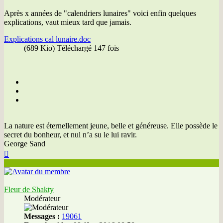
Après x années de "calendriers lunaires" voici enfin quelques
explications, vaut mieux tard que jamais.
Explications cal lunaire.doc
(689 Kio) Téléchargé 147 fois
La nature est éternellement jeune, belle et généreuse. Elle possède le
secret du bonheur, et nul n’a su le lui ravir.
George Sand
Haut
Fleur de Shakty
Modérateur
Messages :
19061