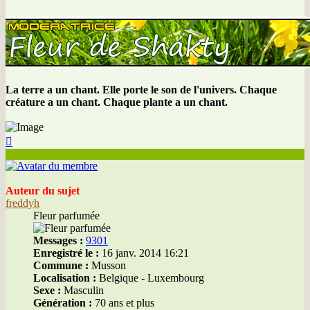
La terre a un chant. Elle porte le son de l'univers. Chaque
créature a un chant. Chaque plante a un chant.
Haut
Auteur du sujet
freddyh
Fleur parfumée
Messages :
9301
Enregistré le :
16 janv. 2014 16:21
Commune :
Musson
Localisation :
Belgique - Luxembourg
Sexe :
Masculin
Génération :
70 ans et plus