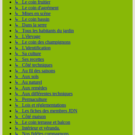
↳ Le coin fruitier
↳ Le coin d'agrément
↳ Mises en scène
↳ Le coin bassin
↳ Dans la serre
↳ Tous les habitants du jardin
↳ L'élevage
↳ Le coin des champignons
↳ L'identification
↳ Sa culture
↳ Ses recettes
↳ Côté techniques
↳ Au fil des saisons
↳ Aux sols
↳ Au naturel
↳ Aux remèdes
↳ Aux différentes techniques
↳ Permaculture
↳ Lois et réglementations
↳ Les fiches des membres JDN
↳ Côté maison
↳ Le coin terrasse et balcon
↳ Intérieur et véranda.
↳ Nos fidèles compagnons