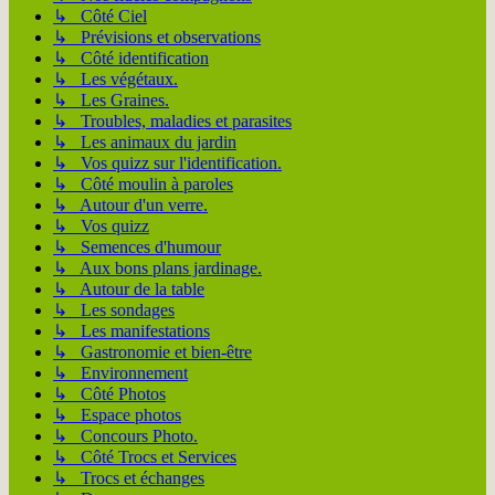
↳ Côté Ciel
↳ Prévisions et observations
↳ Côté identification
↳ Les végétaux.
↳ Les Graines.
↳ Troubles, maladies et parasites
↳ Les animaux du jardin
↳ Vos quizz sur l'identification.
↳ Côté moulin à paroles
↳ Autour d'un verre.
↳ Vos quizz
↳ Semences d'humour
↳ Aux bons plans jardinage.
↳ Autour de la table
↳ Les sondages
↳ Les manifestations
↳ Gastronomie et bien-être
↳ Environnement
↳ Côté Photos
↳ Espace photos
↳ Concours Photo.
↳ Côté Trocs et Services
↳ Trocs et échanges