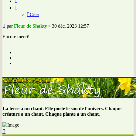
Citer
Message
par
Fleur de Shakty
»
30 déc. 2023 12:57
Encore merci!
La terre a un chant. Elle porte le son de l'univers. Chaque
créature a un chant. Chaque plante a un chant.
Haut