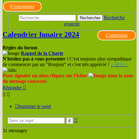
S’enregistrer
Recherche
Rechercher
avancée
Calendrier lunaire 2024
Connexion
Règles du forum
Rappel de la Charte
N'hésitez pas à vous présenter !
C'est toujours plus sympathique
de commencer par un "Bonjour" et c'est très apprécié !
>>ICI<<
Pour signaler un abus cliquez sur l'icône
dans la zone
du message concerné.
Répondre
Imprimer le sujet
Recherche
Rechercher
avancée
31 messages