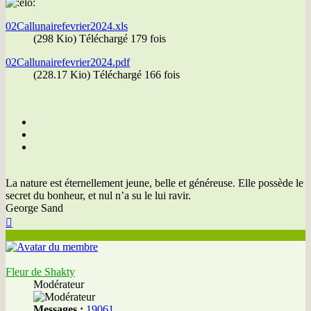
02Callunairefevrier2024.xls
(298 Kio) Téléchargé 179 fois
02Callunairefevrier2024.pdf
(228.17 Kio) Téléchargé 166 fois
La nature est éternellement jeune, belle et généreuse. Elle possède le
secret du bonheur, et nul n’a su le lui ravir.
George Sand
Haut
Fleur de Shakty
Modérateur
Messages :
19061