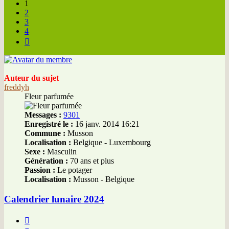
1
2
3
4
Suivante
Auteur du sujet
freddyh
Fleur parfumée
Messages :
9301
Enregistré le :
16 janv. 2014 16:21
Commune :
Musson
Localisation :
Belgique - Luxembourg
Sexe :
Masculin
Génération :
70 ans et plus
Passion :
Le potager
Localisation :
Musson - Belgique
Calendrier lunaire 2024
Citer