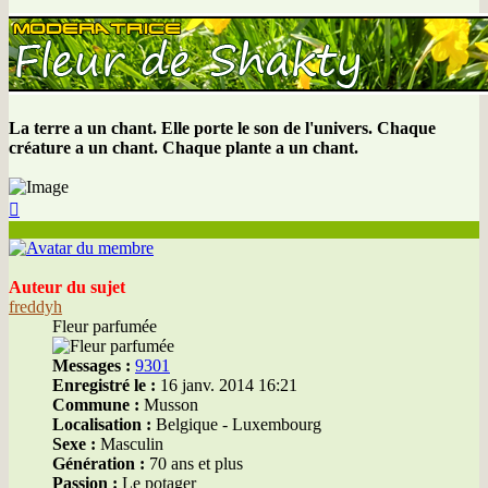
La terre a un chant. Elle porte le son de l'univers. Chaque
créature a un chant. Chaque plante a un chant.
Haut
Auteur du sujet
freddyh
Fleur parfumée
Messages :
9301
Enregistré le :
16 janv. 2014 16:21
Commune :
Musson
Localisation :
Belgique - Luxembourg
Sexe :
Masculin
Génération :
70 ans et plus
Passion :
Le potager