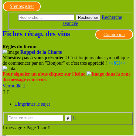
S’enregistrer
Recherche
Rechercher
avancée
Fiches récap. des vins
Connexion
Règles du forum
Rappel de la Charte
N'hésitez pas à vous présenter !
C'est toujours plus sympathique
de commencer par un "Bonjour" et c'est très apprécié !
>>ICI<<
Pour signaler un abus cliquez sur l'icône
dans la zone
du message concerné.
Verrouillé
Imprimer le sujet
Recherche
Rechercher
avancée
1 message • Page
1
sur
1