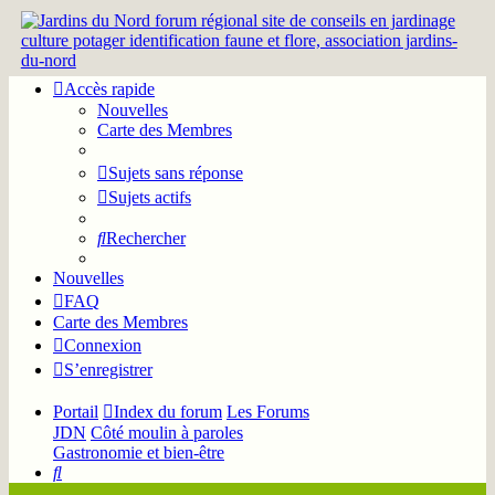
Accès rapide
Nouvelles
Carte des Membres
Sujets sans réponse
Sujets actifs
Rechercher
Nouvelles
FAQ
Carte des Membres
Connexion
S’enregistrer
Portail
Index du forum
Les Forums
JDN
Côté moulin à paroles
Gastronomie et bien-être
Rechercher