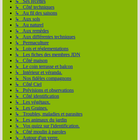
↳ Ses recettes
↳ Côté techniques
↳ Au fil des saisons
↳ Aux sols
↳ Au naturel
↳ Aux remèdes
↳ Aux différentes techniques
↳ Permaculture
↳ Lois et réglementations
↳ Les fiches des membres JDN
↳ Côté maison
↳ Le coin terrasse et balcon
↳ Intérieur et véranda.
↳ Nos fidèles compagnons
↳ Côté Ciel
↳ Prévisions et observations
↳ Côté identification
↳ Les végétaux.
↳ Les Graines.
↳ Troubles, maladies et parasites
↳ Les animaux du jardin
↳ Vos quizz sur l'identification.
↳ Côté moulin à paroles
↳ Autour d'un verre.