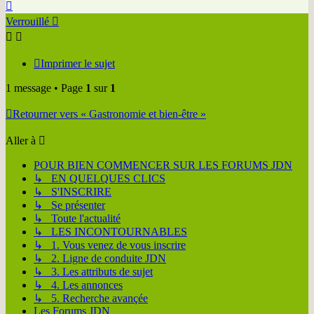
Haut
Verrouillé
Imprimer le sujet
1 message • Page
1
sur
1
Retourner vers « Gastronomie et bien-être »
Aller à
POUR BIEN COMMENCER SUR LES FORUMS JDN
↳ EN QUELQUES CLICS
↳ S'INSCRIRE
↳ Se présenter
↳ Toute l'actualité
↳ LES INCONTOURNABLES
↳ 1. Vous venez de vous inscrire
↳ 2. Ligne de conduite JDN
↳ 3. Les attributs de sujet
↳ 4. Les annonces
↳ 5. Recherche avançée
Les Forums JDN