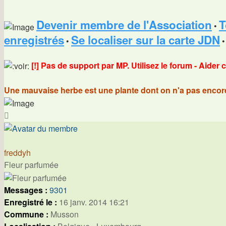
Devenir membre de l'Association
T
•
enregistrés
Se localiser sur la carte JDN
•
•
[!] Pas de support par MP. Utilisez le forum - Aider 
Une mauvaise herbe est une plante dont on n'a pas encore 
Haut
freddyh
Fleur parfumée
Messages :
9301
Enregistré le :
16 janv. 2014 16:21
Commune :
Musson