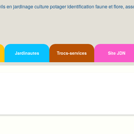
Jardinautes
Trocs-services
Site JDN