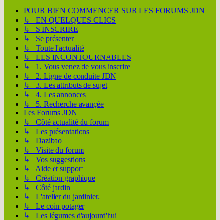
POUR BIEN COMMENCER SUR LES FORUMS JDN
↳ EN QUELQUES CLICS
↳ S'INSCRIRE
↳ Se présenter
↳ Toute l'actualité
↳ LES INCONTOURNABLES
↳ 1. Vous venez de vous inscrire
↳ 2. Ligne de conduite JDN
↳ 3. Les attributs de sujet
↳ 4. Les annonces
↳ 5. Recherche avançée
Les Forums JDN
↳ Côté actualité du forum
↳ Les présentations
↳ Dazibao
↳ Visite du forum
↳ Vos suggestions
↳ Aide et support
↳ Création graphique
↳ Côté jardin
↳ L'atelier du jardinier.
↳ Le coin potager
↳ Les légumes d'aujourd'hui