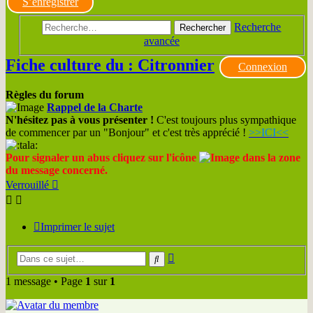
S’enregistrer
Recherche
Rechercher
avancée
Fiche culture du : Citronnier
Connexion
Règles du forum
Rappel de la Charte
N'hésitez pas à vous présenter !
C'est toujours plus sympathique
de commencer par un "Bonjour" et c'est très apprécié !
>>ICI<<
Pour signaler un abus cliquez sur l'icône
dans la zone
du message concerné.
Verrouillé
Imprimer le sujet
Recherche
Rechercher
avancée
1 message • Page
1
sur
1