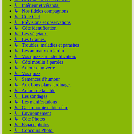
↳ Intérieur et véranda.
↳ Nos fidèles compagnons
↳ Côté Ciel
↳ Prévisions et observations
↳ Côté identification
↳ Les végétaux.
↳ Les Graines.
↳ Troubles, maladies et parasites
↳ Les animaux du jardin
↳ Vos quizz sur l'identification.
↳ Côté moulin à paroles
↳ Autour d'un verre.
↳ Vos quizz
↳ Semences d'humour
↳ Aux bons plans jardinage.
↳ Autour de la table
↳ Les sondages
↳ Les manifestations
↳ Gastronomie et bien-être
↳ Environnement
↳ Côté Photos
↳ Espace photos
↳ Concours Photo.