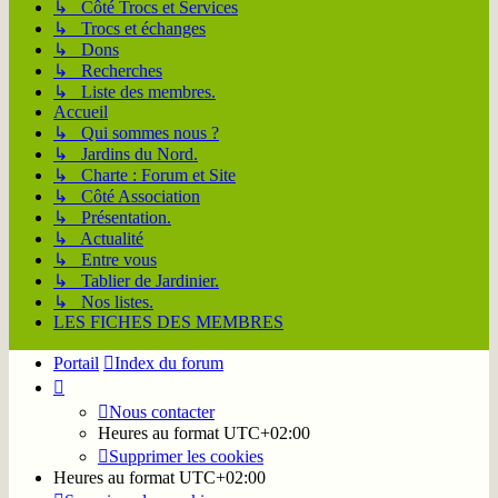
↳ Côté Trocs et Services
↳ Trocs et échanges
↳ Dons
↳ Recherches
↳ Liste des membres.
Accueil
↳ Qui sommes nous ?
↳ Jardins du Nord.
↳ Charte : Forum et Site
↳ Côté Association
↳ Présentation.
↳ Actualité
↳ Entre vous
↳ Tablier de Jardinier.
↳ Nos listes.
LES FICHES DES MEMBRES
Portail
Index du forum
Nous contacter
Heures au format
UTC+02:00
Supprimer les cookies
Heures au format
UTC+02:00