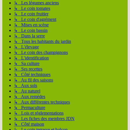
↳ Les légumes anciens
↳ Le coin tomates
↳ Le coin fruitier
↳ Le coin d'agrément
↳ Mises en scène
↳ Le coin bassin
↳ Dans la serre
↳ Tous les habitants du jardin
↳ L'élevage
↳ Le coin des champignons
↳ L'identification
↳ Sa culture
↳ Ses recettes
↳ Côté techniques
↳ Au fil des saisons
↳ Aux sols
↳ Au naturel
↳ Aux remèdes
↳ Aux différentes techniques
↳ Permaculture
↳ Lois et réglementations
↳ Les fiches des membres JDN
↳ Côté maison
↳ Le coin terrasse et balcon