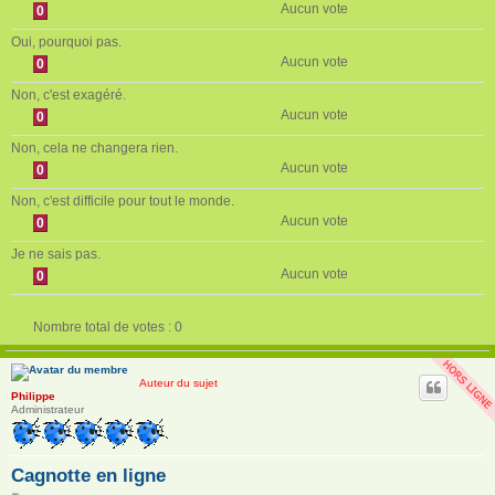
Aucun vote
0
Oui, pourquoi pas.
Aucun vote
0
Non, c'est exagéré.
Aucun vote
0
Non, cela ne changera rien.
Aucun vote
0
Non, c'est difficile pour tout le monde.
Aucun vote
0
Je ne sais pas.
Aucun vote
0
Nombre total de votes :
0
Auteur du sujet
Philippe
Administrateur
Cagnotte en ligne