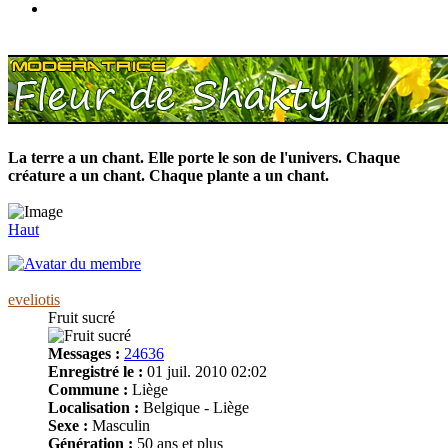
La terre a un chant. Elle porte le son de l'univers. Chaque
créature a un chant. Chaque plante a un chant.
Haut
eveliotis
Fruit sucré
Messages :
24636
Enregistré le :
01 juil. 2010 02:02
Commune :
Liège
Localisation :
Belgique - Liège
Sexe :
Masculin
Génération :
50 ans et plus