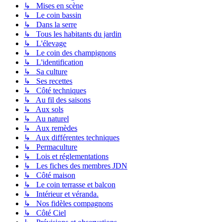
↳ Mises en scène
↳ Le coin bassin
↳ Dans la serre
↳ Tous les habitants du jardin
↳ L'élevage
↳ Le coin des champignons
↳ L'identification
↳ Sa culture
↳ Ses recettes
↳ Côté techniques
↳ Au fil des saisons
↳ Aux sols
↳ Au naturel
↳ Aux remèdes
↳ Aux différentes techniques
↳ Permaculture
↳ Lois et réglementations
↳ Les fiches des membres JDN
↳ Côté maison
↳ Le coin terrasse et balcon
↳ Intérieur et véranda.
↳ Nos fidèles compagnons
↳ Côté Ciel