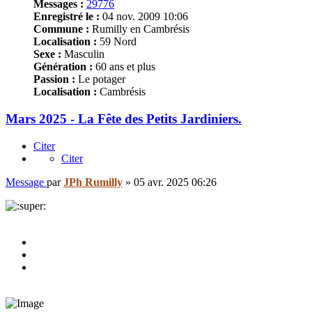
Messages :
29776
Enregistré le :
04 nov. 2009 10:06
Commune :
Rumilly en Cambrésis
Localisation :
59 Nord
Sexe :
Masculin
Génération :
60 ans et plus
Passion :
Le potager
Localisation :
Cambrésis
Mars 2025 - La Fête des Petits Jardiniers.
Citer
Citer
Message
par
JPh Rumilly
»
05 avr. 2025 06:26