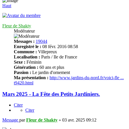
Haut
Fleur de Shakty
Modérateur
Messages :
19044
Enregistré le :
08 févr. 2016 08:58
Commune :
Villepreux
Localisation :
Paris / Ile de France
Sexe :
Féminin
Génération :
60 ans et plus
Passion :
Le jardin d'ornement
Ma présentation :
http://www.jardins-du-nord.fr/voici-fle ...
t9420.html
Mars 2025 - La Fête des Petits Jardiniers.
Citer
Citer
Message
par
Fleur de Shakty
»
03 avr. 2025 09:12