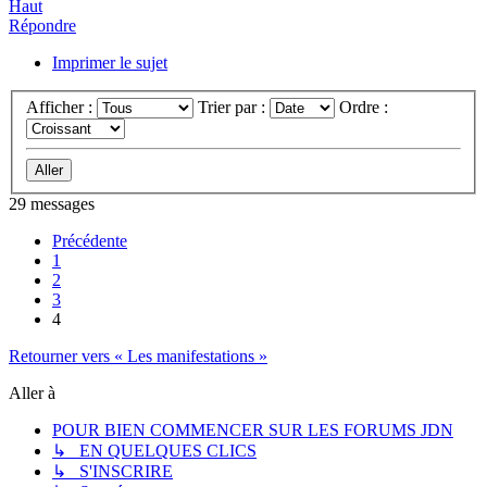
Haut
Répondre
Imprimer le sujet
Afficher :
Trier par :
Ordre :
29 messages
Précédente
1
2
3
4
Retourner vers « Les manifestations »
Aller à
POUR BIEN COMMENCER SUR LES FORUMS JDN
↳ EN QUELQUES CLICS
↳ S'INSCRIRE