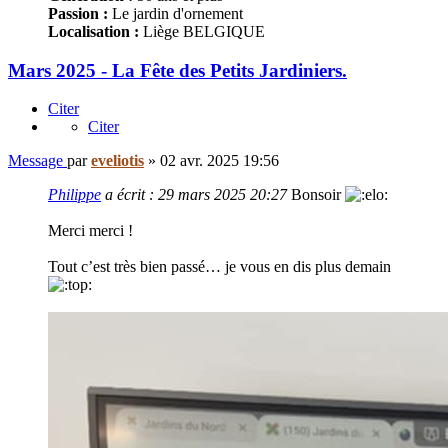
Passion :
Le jardin d'ornement
Localisation :
Liège BELGIQUE
Mars 2025 - La Fête des Petits Jardiniers.
Citer
Citer
Message
par
eveliotis
»
02 avr. 2025 19:56
Philippe
a écrit :
29 mars 2025 20:27
Bonsoir
Merci merci !
Tout c’est très bien passé… je vous en dis plus demain