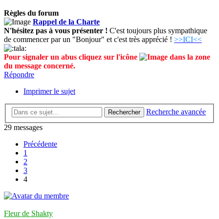
Règles du forum
Rappel de la Charte
N'hésitez pas à vous présenter !
C'est toujours plus sympathique
de commencer par un "Bonjour" et c'est très apprécié !
>>ICI<<
Pour signaler un abus cliquez sur l'icône
dans la zone
du message concerné.
Répondre
Imprimer le sujet
Recherche avancée
Rechercher
29 messages
Précédente
1
2
3
4
Fleur de Shakty