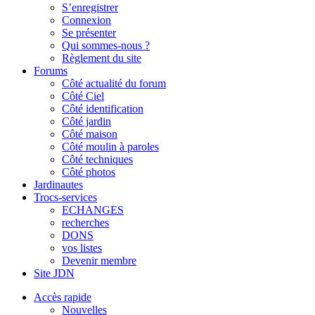
S’enregistrer
Connexion
Se présenter
Qui sommes-nous ?
Règlement du site
Forums
Côté actualité du forum
Côté Ciel
Côté identification
Côté jardin
Côté maison
Côté moulin à paroles
Côté techniques
Côté photos
Jardinautes
Trocs-services
ECHANGES
recherches
DONS
vos listes
Devenir membre
Site JDN
Accès rapide
Nouvelles