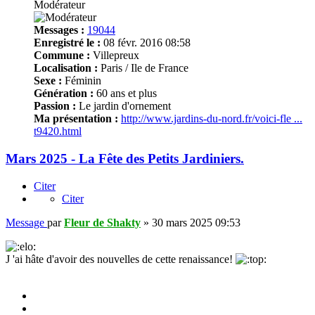
Modérateur
Messages :
19044
Enregistré le :
08 févr. 2016 08:58
Commune :
Villepreux
Localisation :
Paris / Ile de France
Sexe :
Féminin
Génération :
60 ans et plus
Passion :
Le jardin d'ornement
Ma présentation :
http://www.jardins-du-nord.fr/voici-fle ...
t9420.html
Mars 2025 - La Fête des Petits Jardiniers.
Citer
Citer
Message
par
Fleur de Shakty
»
30 mars 2025 09:53
J 'ai hâte d'avoir des nouvelles de cette renaissance!