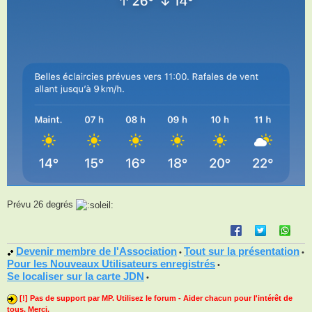
Prévu 26 degrés
Devenir membre de l'Association
Tout sur la présentation
•
•
Pour les Nouveaux Utilisateurs enregistrés
•
Se localiser sur la carte JDN
•
[!] Pas de support par MP. Utilisez le forum - Aider chacun pour l'intérêt de
tous. Merci.