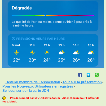
Devenir membre de l'Association
Tout sur la présentation
•
•
Pour les Nouveaux Utilisateurs enregistrés
•
Se localiser sur la carte JDN
•
[!] Pas de support par MP. Utilisez le forum - Aider chacun pour l'intérêt de
tous. Merci.