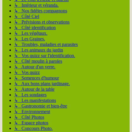
↳ Intérieur et véranda.
↳ Nos fidèles compagnons
↳ Côté Ciel
↳ Prévisions et observations
↳ Côté identification
↳ Les végétaux.
↳ Les Graines.
↳ Troubles, maladies et parasites
↳ Les animaux du jardin
↳ Vos quizz sur l'identification.
↳ Côté moulin à paroles
↳ Autour d'un verre.
↳ Vos quizz
↳ Semences d'humour
↳ Aux bons plans jardinage.
↳ Autour de la table
↳ Les sondages
↳ Les manifestations
↳ Gastronomie et bien-être
↳ Environnement
↳ Côté Photos
↳ Espace photos
↳ Concours Photo.