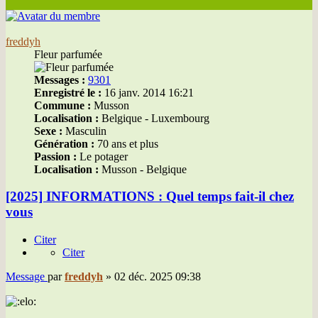
freddyh
Fleur parfumée
Messages :
9301
Enregistré le :
16 janv. 2014 16:21
Commune :
Musson
Localisation :
Belgique - Luxembourg
Sexe :
Masculin
Génération :
70 ans et plus
Passion :
Le potager
Localisation :
Musson - Belgique
[2025] INFORMATIONS : Quel temps fait-il chez
vous
Citer
Citer
Message
par
freddyh
»
02 déc. 2025 09:38