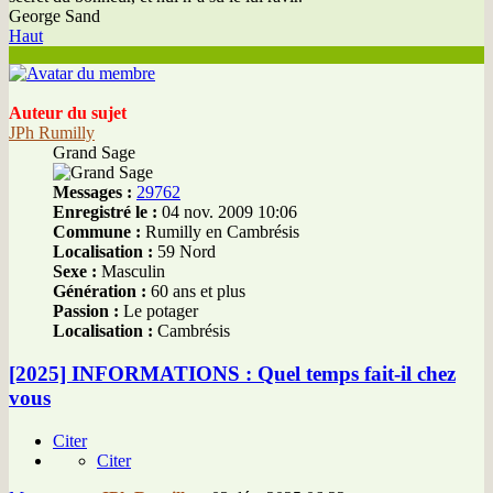
George Sand
Haut
Auteur du sujet
JPh Rumilly
Grand Sage
Messages :
29762
Enregistré le :
04 nov. 2009 10:06
Commune :
Rumilly en Cambrésis
Localisation :
59 Nord
Sexe :
Masculin
Génération :
60 ans et plus
Passion :
Le potager
Localisation :
Cambrésis
[2025] INFORMATIONS : Quel temps fait-il chez
vous
Citer
Citer