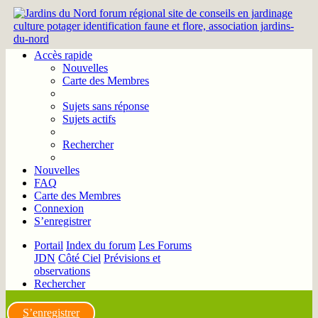
Accès rapide
Nouvelles
Carte des Membres
Sujets sans réponse
Sujets actifs
Rechercher
Nouvelles
FAQ
Carte des Membres
Connexion
S’enregistrer
Portail
Index du forum
Les Forums
JDN
Côté Ciel
Prévisions et
observations
Rechercher
S’enregistrer