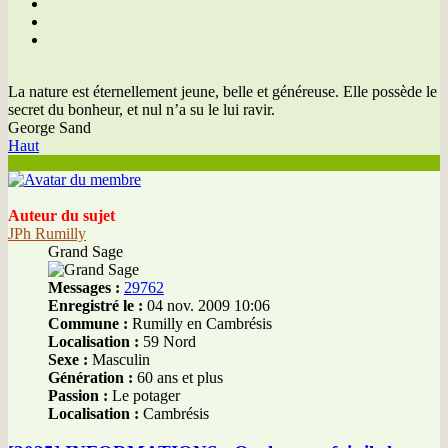
La nature est éternellement jeune, belle et généreuse. Elle possède le
secret du bonheur, et nul n’a su le lui ravir.
George Sand
Haut
Auteur du sujet
JPh Rumilly
Grand Sage
Messages :
29762
Enregistré le :
04 nov. 2009 10:06
Commune :
Rumilly en Cambrésis
Localisation :
59 Nord
Sexe :
Masculin
Génération :
60 ans et plus
Passion :
Le potager
Localisation :
Cambrésis