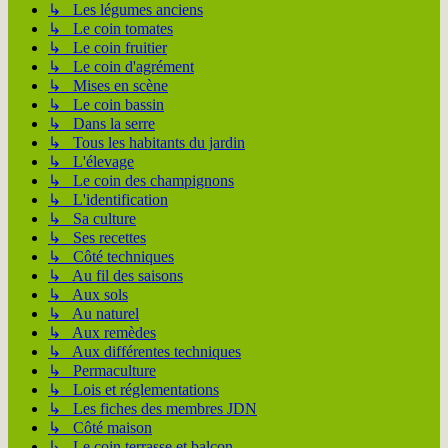
↳ Les légumes anciens
↳ Le coin tomates
↳ Le coin fruitier
↳ Le coin d'agrément
↳ Mises en scène
↳ Le coin bassin
↳ Dans la serre
↳ Tous les habitants du jardin
↳ L'élevage
↳ Le coin des champignons
↳ L'identification
↳ Sa culture
↳ Ses recettes
↳ Côté techniques
↳ Au fil des saisons
↳ Aux sols
↳ Au naturel
↳ Aux remèdes
↳ Aux différentes techniques
↳ Permaculture
↳ Lois et réglementations
↳ Les fiches des membres JDN
↳ Côté maison
↳ Le coin terrasse et balcon