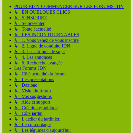
POUR BIEN COMMENCER SUR LES FORUMS JDN
↳ EN QUELQUES CLICS
↳ S'INSCRIRE
↳ Se présenter
↳ Toute l'actualité
↳ LES INCONTOURNABLES
↳ 1. Vous venez de vous inscrire
↳ 2. Ligne de conduite JDN
↳ 3. Les attributs de sujet
↳ 4. Les annonces
↳ 5. Recherche avançée
Les Forums JDN
↳ Côté actualité du forum
↳ Les présentations
↳ Dazibao
↳ Visite du forum
↳ Vos suggestions
↳ Aide et support
↳ Création graphique
↳ Côté jardin
↳ L'atelier du jardinier.
↳ Le coin potager
↳ Les légumes d'aujourd'hui