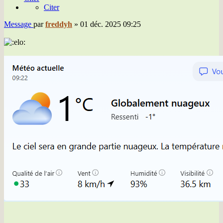
Citer
Message
par
freddyh
»
01 déc. 2025 09:25