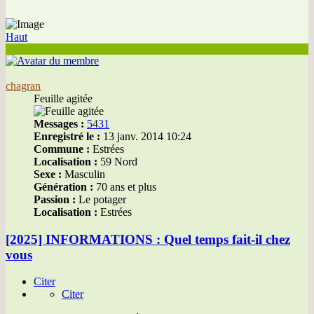
Haut
chagran
Feuille agitée
Messages :
5431
Enregistré le :
13 janv. 2014 10:24
Commune :
Estrées
Localisation :
59 Nord
Sexe :
Masculin
Génération :
70 ans et plus
Passion :
Le potager
Localisation :
Estrées
[2025] INFORMATIONS : Quel temps fait-il chez
vous
Citer
Citer