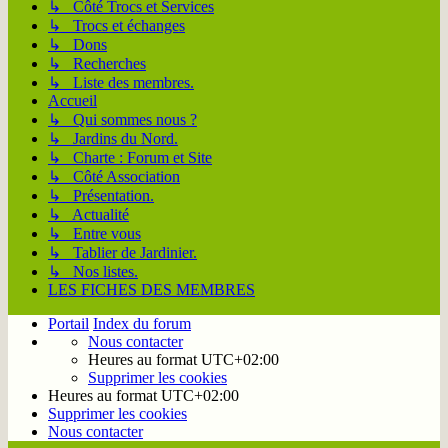
↳ Côté Trocs et Services
↳ Trocs et échanges
↳ Dons
↳ Recherches
↳ Liste des membres.
Accueil
↳ Qui sommes nous ?
↳ Jardins du Nord.
↳ Charte : Forum et Site
↳ Côté Association
↳ Présentation.
↳ Actualité
↳ Entre vous
↳ Tablier de Jardinier.
↳ Nos listes.
LES FICHES DES MEMBRES
Portail
Index du forum
Nous contacter
Heures au format
UTC+02:00
Supprimer les cookies
Heures au format
UTC+02:00
Supprimer les cookies
Nous contacter