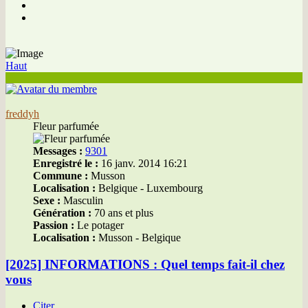
Haut
freddyh
Fleur parfumée
Messages :
9301
Enregistré le :
16 janv. 2014 16:21
Commune :
Musson
Localisation :
Belgique - Luxembourg
Sexe :
Masculin
Génération :
70 ans et plus
Passion :
Le potager
Localisation :
Musson - Belgique
[2025] INFORMATIONS : Quel temps fait-il chez
vous
Citer