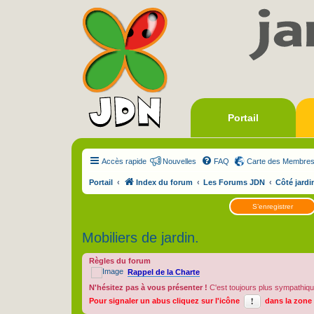
Portail
Accès rapide
Nouvelles
FAQ
Carte des Membre
Portail
Index du forum
Les Forums JDN
Côté jardi
S’enregistrer
Mobiliers de jardin.
Règles du forum
Rappel de la Charte
N'hésitez pas à vous présenter !
C'est toujours plus sympathiqu
Pour signaler un abus cliquez sur l'icône
dans la zone