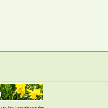
re a un chant. Chaque plante a un chant.