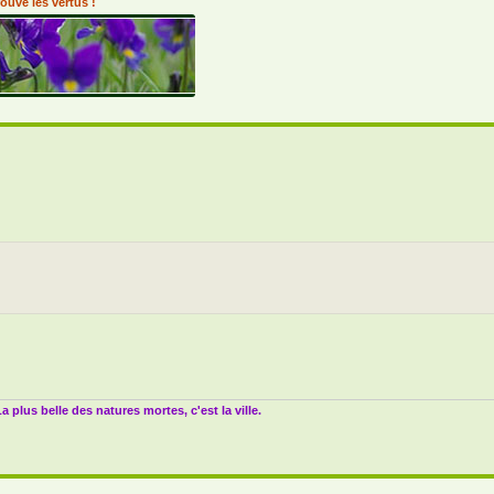
ouvé les vertus !
a plus belle des natures mortes, c'est la ville.