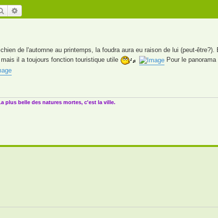
Rechercher
Recherche avancée
hien de l'automne au printemps, la foudra aura eu raison de lui (peut-être?).
, mais il a toujours fonction touristique utile
Pour le panorama
a plus belle des natures mortes, c'est la ville.