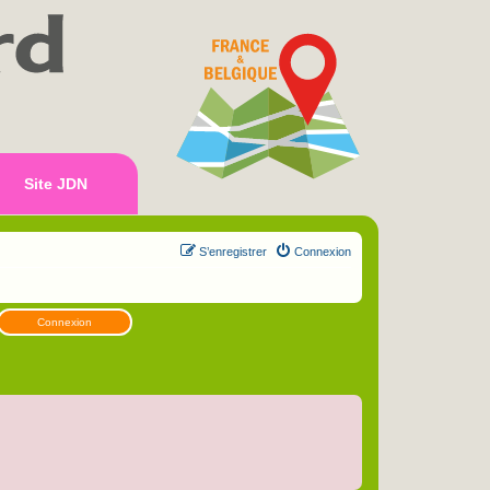
Site JDN
S’enregistrer
Connexion
Connexion