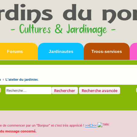
Forums
Jardinautes
Trocs-services
s
n
L'atelier du jardinier.
Rechercher
Recherche avancée
e de commencer par un "Bonjour" et c'est très apprécié !
>>ICI<<
 du message concerné.