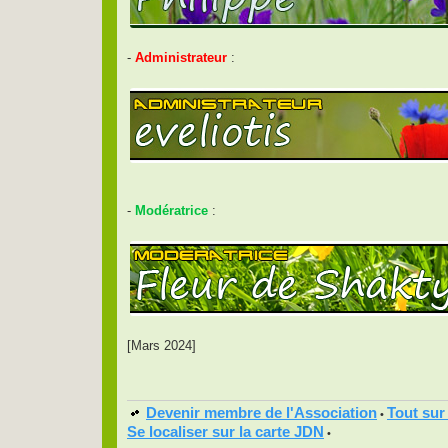
-
Administrateur
:
-
Modératrice
:
[Mars 2024]
Devenir membre de l'Association
Tout sur
•
Se localiser sur la carte JDN
•