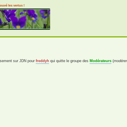
ouvé les vertus !
tissement sur JDN pour
freddyh
qui quitte le groupe des
Modérateurs
(
modérer