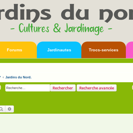
Forums
Jardinautes
Trocs-services
s
?
Jardins du Nord.
Rechercher
Recherche avancée
Rechercher
Recherche avancée