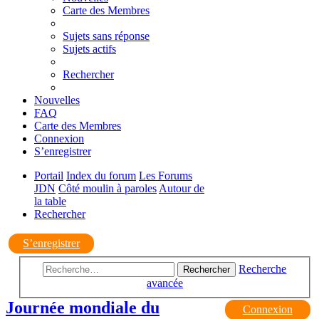
Carte des Membres
Sujets sans réponse
Sujets actifs
Rechercher
Nouvelles
FAQ
Carte des Membres
Connexion
S’enregistrer
Portail
Index du forum
Les Forums
JDN
Côté moulin à paroles
Autour de
la table
Rechercher
S’enregistrer
Recherche
Rechercher
avancée
Journée mondiale du
Connexion