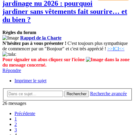
jardinage nu 2026 : pourquoi
jardiner sans vêtements fait sourire… et
du bien ?
Règles du forum
Rappel de la Charte
N'hésitez pas à vous présenter !
C'est toujours plus sympathique
de commencer par un "Bonjour" et c'est très apprécié !
>>ICI<<
Pour signaler un abus cliquez sur l'icône
dans la zone
du message concerné.
Répondre
Imprimer le sujet
Recherche avancée
Rechercher
26 messages
Précédente
1
2
3