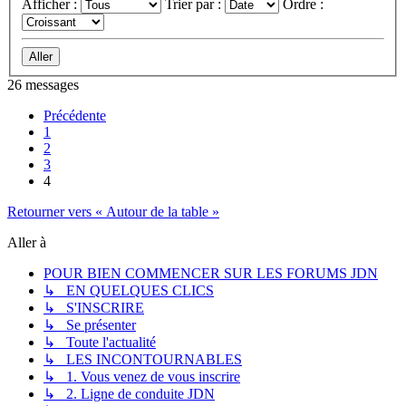
Afficher :
Trier par :
Ordre :
26 messages
Précédente
1
2
3
4
Retourner vers « Autour de la table »
Aller à
POUR BIEN COMMENCER SUR LES FORUMS JDN
↳ EN QUELQUES CLICS
↳ S'INSCRIRE
↳ Se présenter
↳ Toute l'actualité
↳ LES INCONTOURNABLES
↳ 1. Vous venez de vous inscrire
↳ 2. Ligne de conduite JDN