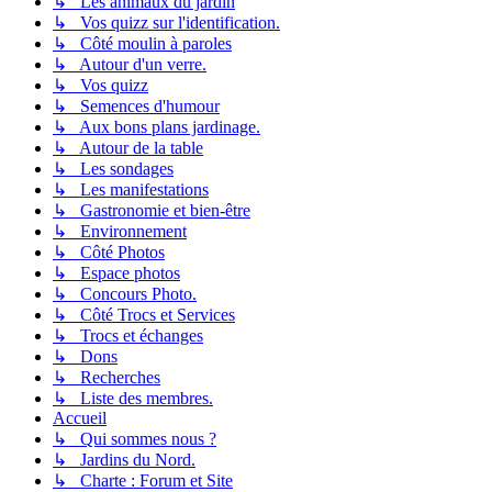
↳ Les animaux du jardin
↳ Vos quizz sur l'identification.
↳ Côté moulin à paroles
↳ Autour d'un verre.
↳ Vos quizz
↳ Semences d'humour
↳ Aux bons plans jardinage.
↳ Autour de la table
↳ Les sondages
↳ Les manifestations
↳ Gastronomie et bien-être
↳ Environnement
↳ Côté Photos
↳ Espace photos
↳ Concours Photo.
↳ Côté Trocs et Services
↳ Trocs et échanges
↳ Dons
↳ Recherches
↳ Liste des membres.
Accueil
↳ Qui sommes nous ?
↳ Jardins du Nord.
↳ Charte : Forum et Site