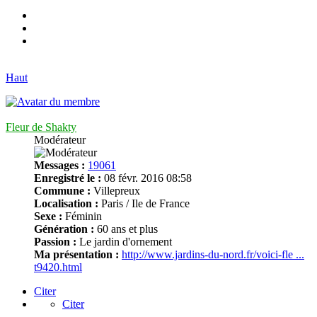
Haut
Fleur de Shakty
Modérateur
Messages :
19061
Enregistré le :
08 févr. 2016 08:58
Commune :
Villepreux
Localisation :
Paris / Ile de France
Sexe :
Féminin
Génération :
60 ans et plus
Passion :
Le jardin d'ornement
Ma présentation :
http://www.jardins-du-nord.fr/voici-fle ...
t9420.html
Citer
Citer