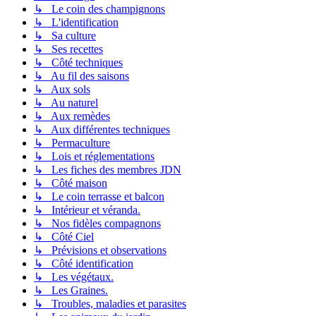
↳ Le coin des champignons
↳ L'identification
↳ Sa culture
↳ Ses recettes
↳ Côté techniques
↳ Au fil des saisons
↳ Aux sols
↳ Au naturel
↳ Aux remèdes
↳ Aux différentes techniques
↳ Permaculture
↳ Lois et réglementations
↳ Les fiches des membres JDN
↳ Côté maison
↳ Le coin terrasse et balcon
↳ Intérieur et véranda.
↳ Nos fidèles compagnons
↳ Côté Ciel
↳ Prévisions et observations
↳ Côté identification
↳ Les végétaux.
↳ Les Graines.
↳ Troubles, maladies et parasites