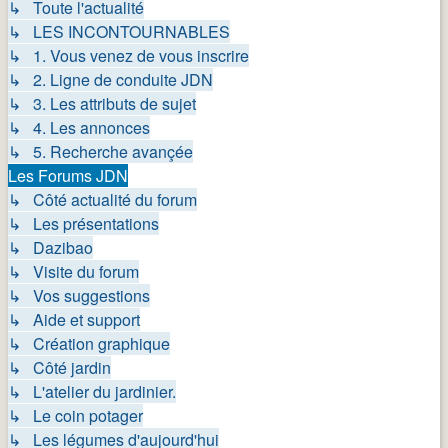
↳ Toute l'actualité
↳ LES INCONTOURNABLES
↳ 1. Vous venez de vous inscrire
↳ 2. Ligne de conduite JDN
↳ 3. Les attributs de sujet
↳ 4. Les annonces
↳ 5. Recherche avançée
Les Forums JDN
↳ Côté actualité du forum
↳ Les présentations
↳ Dazibao
↳ Visite du forum
↳ Vos suggestions
↳ Aide et support
↳ Création graphique
↳ Côté jardin
↳ L'atelier du jardinier.
↳ Le coin potager
↳ Les légumes d'aujourd'hui