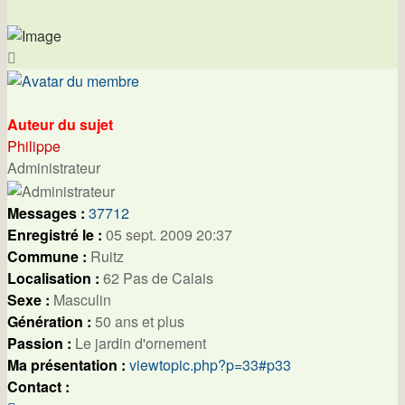
Haut
Auteur du sujet
Philippe
Administrateur
Messages :
37712
Enregistré le :
05 sept. 2009 20:37
Commune :
Ruitz
Localisation :
62 Pas de Calais
Sexe :
Masculin
Génération :
50 ans et plus
Passion :
Le jardin d'ornement
Ma présentation :
viewtopic.php?p=33#p33
Contact :