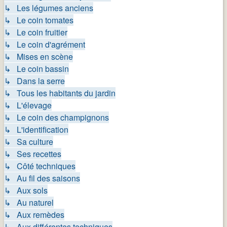
↳ Les légumes anciens
↳ Le coin tomates
↳ Le coin fruitier
↳ Le coin d'agrément
↳ Mises en scène
↳ Le coin bassin
↳ Dans la serre
↳ Tous les habitants du jardin
↳ L'élevage
↳ Le coin des champignons
↳ L'identification
↳ Sa culture
↳ Ses recettes
↳ Côté techniques
↳ Au fil des saisons
↳ Aux sols
↳ Au naturel
↳ Aux remèdes
↳ Aux différentes techniques