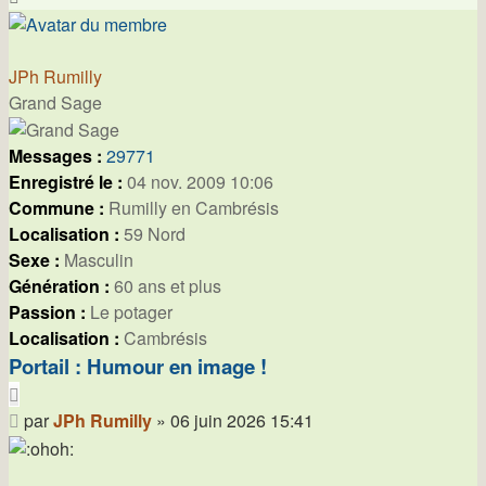
JPh Rumilly
Grand Sage
Messages :
29771
Enregistré le :
04 nov. 2009 10:06
Commune :
Rumilly en Cambrésis
Localisation :
59 Nord
Sexe :
Masculin
Génération :
60 ans et plus
Passion :
Le potager
Localisation :
Cambrésis
Portail : Humour en image !
Citer
Message
par
JPh Rumilly
»
06 juin 2026 15:41