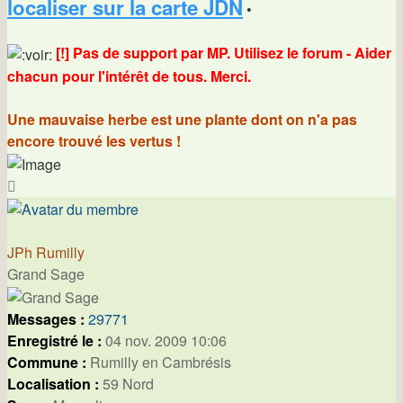
localiser sur la carte JDN
•
[!] Pas de support par MP. Utilisez le forum - Aider
chacun pour l'intérêt de tous. Merci.
Une mauvaise herbe est une plante dont on n'a pas
encore trouvé les vertus !
Haut
JPh Rumilly
Grand Sage
Messages :
29771
Enregistré le :
04 nov. 2009 10:06
Commune :
Rumilly en Cambrésis
Localisation :
59 Nord