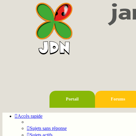
Portail
Forums
Accès rapide
Sujets sans réponse
Sujets actifs