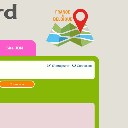
Site JDN
S’enregistrer
Connexion
Connexion