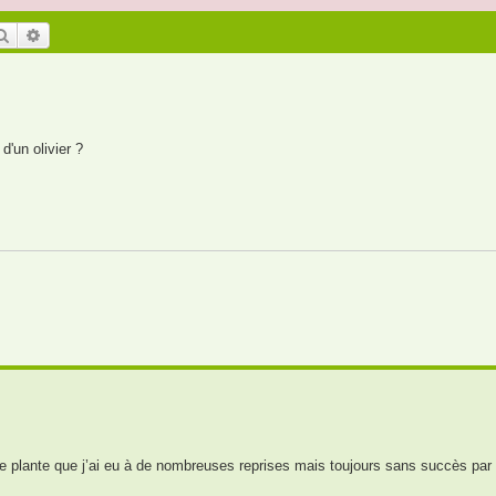
Rechercher
Recherche avancée
'un olivier ?
tte plante que j’ai eu à de nombreuses reprises mais toujours sans succès pa