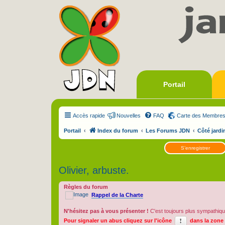
Portail
Accès rapide
Nouvelles
FAQ
Carte des Membre
Portail
Index du forum
Les Forums JDN
Côté jardi
S’enregistrer
Olivier, arbuste.
Règles du forum
Rappel de la Charte
N'hésitez pas à vous présenter !
C'est toujours plus sympathiqu
Pour signaler un abus cliquez sur l'icône
dans la zone