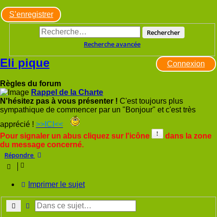
S’enregistrer
Rechercher
Recherche avancée
Eli pique
Connexion
Règles du forum
Rappel de la Charte
N'hésitez pas à vous présenter !
C'est toujours plus
sympathique de commencer par un "Bonjour" et c'est très
apprécié !
>>ICI<<
Pour signaler un abus cliquez sur l'icône
dans la zone
du message concerné.
Répondre
Imprimer le sujet
Rechercher
Recherche avancée