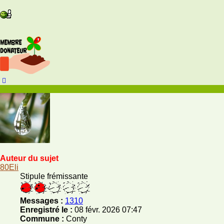
Haut
Auteur du sujet
80Eli
Stipule frémissante
Messages :
1310
Enregistré le :
08 févr. 2026 07:47
Commune :
Conty