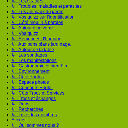
↳ Les Graines.
↳ Troubles, maladies et parasites
↳ Les animaux du jardin
↳ Vos quizz sur l'identification.
↳ Côté moulin à paroles
↳ Autour d'un verre.
↳ Vos quizz
↳ Semences d'humour
↳ Aux bons plans jardinage.
↳ Autour de la table
↳ Les sondages
↳ Les manifestations
↳ Gastronomie et bien-être
↳ Environnement
↳ Côté Photos
↳ Espace photos
↳ Concours Photo.
↳ Côté Trocs et Services
↳ Trocs et échanges
↳ Dons
↳ Recherches
↳ Liste des membres.
Accueil
↳ Qui sommes nous ?