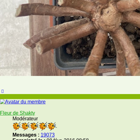
Haut
Fleur de Shakty
Modérateur
Messages :
19073