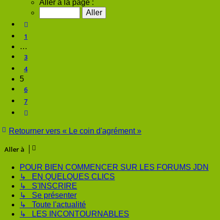
Aller à la page :
Précédente
1
…
3
4
5
6
7
Suivante
Retourner vers « Le coin d'agrément »
Aller à
POUR BIEN COMMENCER SUR LES FORUMS JDN
↳ EN QUELQUES CLICS
↳ S'INSCRIRE
↳ Se présenter
↳ Toute l'actualité
↳ LES INCONTOURNABLES