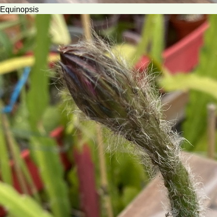
Equinopsis