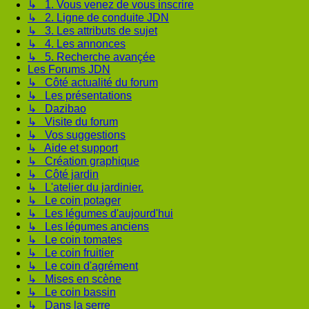
↳ 1. Vous venez de vous inscrire
↳ 2. Ligne de conduite JDN
↳ 3. Les attributs de sujet
↳ 4. Les annonces
↳ 5. Recherche avançée
Les Forums JDN
↳ Côté actualité du forum
↳ Les présentations
↳ Dazibao
↳ Visite du forum
↳ Vos suggestions
↳ Aide et support
↳ Création graphique
↳ Côté jardin
↳ L'atelier du jardinier.
↳ Le coin potager
↳ Les légumes d'aujourd'hui
↳ Les légumes anciens
↳ Le coin tomates
↳ Le coin fruitier
↳ Le coin d'agrément
↳ Mises en scène
↳ Le coin bassin
↳ Dans la serre