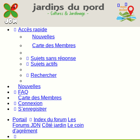
Accès rapide
Nouvelles
Carte des Membres
Sujets sans réponse
Sujets actifs
Rechercher
Nouvelles
FAQ
Carte des Membres
Connexion
S’enregistrer
Portail
Index du forum
Les
Forums JDN
Côté jardin
Le coin
d'agrément
Rechercher