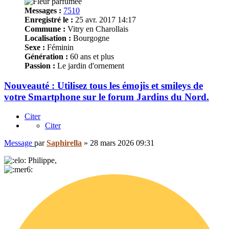
Messages :
7510
Enregistré le :
25 avr. 2017 14:17
Commune :
Vitry en Charollais
Localisation :
Bourgogne
Sexe :
Féminin
Génération :
60 ans et plus
Passion :
Le jardin d'ornement
Nouveauté : Utilisez tous les émojis et smileys de
votre Smartphone sur le forum Jardins du Nord.
Citer
Citer
Message
par
Saphirella
»
28 mars 2026 09:31
Philippe,