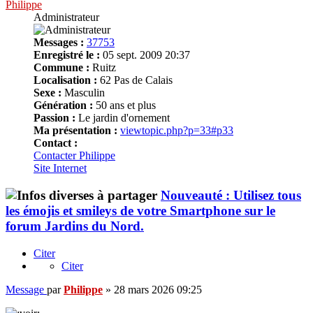
Philippe
Administrateur
Messages :
37753
Enregistré le :
05 sept. 2009 20:37
Commune :
Ruitz
Localisation :
62 Pas de Calais
Sexe :
Masculin
Génération :
50 ans et plus
Passion :
Le jardin d'ornement
Ma présentation :
viewtopic.php?p=33#p33
Contact :
Contacter Philippe
Site Internet
Nouveauté : Utilisez tous
les émojis et smileys de votre Smartphone sur le
forum Jardins du Nord.
Citer
Citer
Message
par
Philippe
»
28 mars 2026 09:25