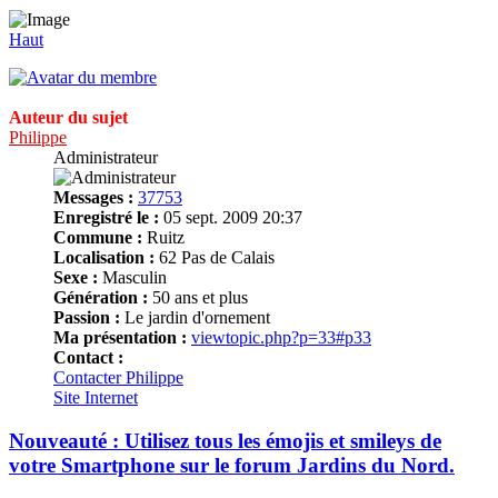
Haut
Auteur du sujet
Philippe
Administrateur
Messages :
37753
Enregistré le :
05 sept. 2009 20:37
Commune :
Ruitz
Localisation :
62 Pas de Calais
Sexe :
Masculin
Génération :
50 ans et plus
Passion :
Le jardin d'ornement
Ma présentation :
viewtopic.php?p=33#p33
Contact :
Contacter Philippe
Site Internet
Nouveauté : Utilisez tous les émojis et smileys de
votre Smartphone sur le forum Jardins du Nord.