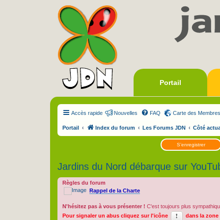
Portail
Accès rapide
Nouvelles
FAQ
Carte des Membre
Portail
Index du forum
Les Forums JDN
Côté actua
S’enregistrer
Jardins du Nord débarque sur YouTub
Règles du forum
Rappel de la Charte
N'hésitez pas à vous présenter !
C'est toujours plus sympathiqu
Pour signaler un abus cliquez sur l'icône
dans la zone