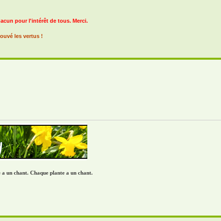
hacun pour l'intérêt de tous. Merci.
ouvé les vertus !
re a un chant. Chaque plante a un chant.