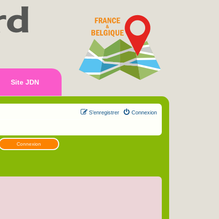
Site JDN
S’enregistrer
Connexion
Connexion