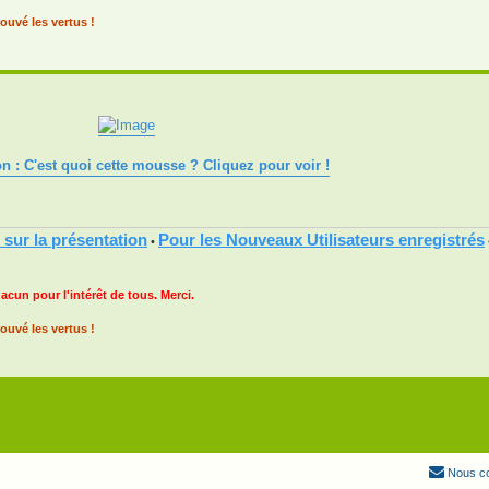
ouvé les vertus !
ion : C'est quoi cette mousse ? Cliquez pour voir !
 sur la présentation
Pour les Nouveaux Utilisateurs enregistrés
•
hacun pour l'intérêt de tous. Merci.
ouvé les vertus !
Nous co