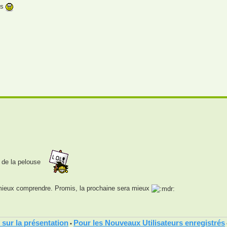
is
é de la pelouse
r mieux comprendre. Promis, la prochaine sera mieux
 sur la présentation
Pour les Nouveaux Utilisateurs enregistrés
•