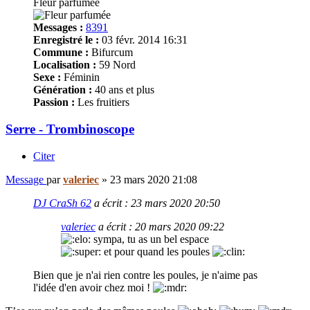
Fleur parfumée
Messages :
8391
Enregistré le :
03 févr. 2014 16:31
Commune :
Bifurcum
Localisation :
59 Nord
Sexe :
Féminin
Génération :
40 ans et plus
Passion :
Les fruitiers
Serre - Trombinoscope
Citer
Message
par
valeriec
»
23 mars 2020 21:08
DJ CraSh 62
a écrit :
23 mars 2020 20:50
valeriec
a écrit :
20 mars 2020 09:22
sympa, tu as un bel espace
et pour quand les poules
Bien que je n'ai rien contre les poules, je n'aime pas
l'idée d'en avoir chez moi !