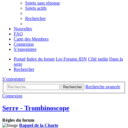
Sujets sans réponse
Sujets actifs
Rechercher
Nouvelles
FAQ
Carte des Membres
Connexion
S’enregistrer
Portail
Index du forum
Les Forums JDN
Côté jardin
Dans la
serre
Rechercher
S’enregistrer
Recherche avancée
Rechercher
Connexion
Serre - Trombinoscope
Règles du forum
Rappel de la Charte