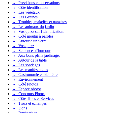
↳ Prévisions et observations
↳ Côté identification
↳ Les végétaux.
↳ Les Graines.
↳ Troubles, maladies et parasites
↳ Les animaux du jardin
↳ Vos quizz sur l'identification.
↳ Côté moulin à paroles
↳ Autour d'un verre.
↳ Vos quizz
↳ Semences d'humour
↳ Aux bons plans jardinage.
↳ Autour de la table
↳ Les sondages
↳ Les manifestations
↳ Gastronomie et bien-être
↳ Environnement
↳ Côté Photos
↳ Espace photos
↳ Concours Photo.
↳ Côté Trocs et Services
↳ Trocs et échanges
↳ Dons
↳ Recherches