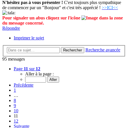
N'hésitez pas à vous présenter !
C'est toujours plus sympathique
de commencer par un "Bonjour" et c'est très apprécié !
>>ICI<<
Pour signaler un abus cliquez sur l'icône
dans la zone
du message concerné.
Répondre
Imprimer le sujet
Recherche avancée
Rechercher
95 messages
Page
11
sur
12
Aller à la page :
Précédente
1
…
8
9
10
11
12
Suivante