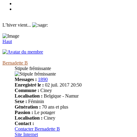
L’hiver vient...
Haut
Bernadette B
Stipule frémissante
Messages :
1890
Enregistré le :
02 juil. 2017 20:50
Commune :
Ciney
Localisation :
Belgique - Namur
Sexe :
Féminin
Génération :
70 ans et plus
Passion :
Le potager
Localisation :
Ciney
Contact :
Contacter Bernadette B
Site Internet