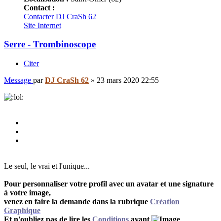
Contact :
Contacter DJ CraSh 62
Site Internet
Serre - Trombinoscope
Citer
Message
par
DJ CraSh 62
»
23 mars 2020 22:55
Le seul, le vrai et l'unique...
Pour personnaliser votre profil avec un avatar et une signature
à votre image,
venez en faire la demande dans la rubrique
Création
Graphique
Et n'oubliez pas de lire les
Conditions
avant