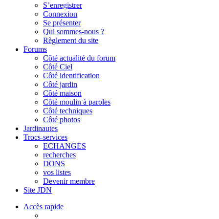
S’enregistrer
Connexion
Se présenter
Qui sommes-nous ?
Règlement du site
Forums
Côté actualité du forum
Côté Ciel
Côté identification
Côté jardin
Côté maison
Côté moulin à paroles
Côté techniques
Côté photos
Jardinautes
Trocs-services
ECHANGES
recherches
DONS
vos listes
Devenir membre
Site JDN
Accès rapide