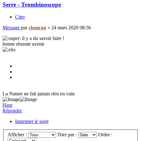
Serre - Trombinoscope
Citer
Message
par
chagran
»
24 mars 2020 08:56
il y a du savoir faire !
bonne réussite avenir
La Nature ne fait jamais rien en vain
Haut
Répondre
Imprimer le sujet
Afficher :
Trier par :
Ordre :