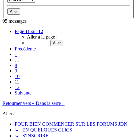
95 messages
Page
11
sur
12
Aller à la page :
Précédente
1
…
8
9
10
11
12
Suivante
Retourner vers « Dans la serre »
Aller à
POUR BIEN COMMENCER SUR LES FORUMS JDN
↳ EN QUELQUES CLICS
↳ S'INSCRIRE