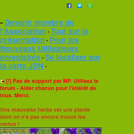
Devenir membre de
l'Association
Tout sur la
•
présentation
Pour les
•
Nouveaux Utilisateurs
enregistrés
Se localiser sur
•
la carte JDN
•
[!] Pas de support par MP. Utilisez le
forum - Aider chacun pour l'intérêt de
tous. Merci.
Une mauvaise herbe est une plante
dont on n'a pas encore trouvé les
vertus !