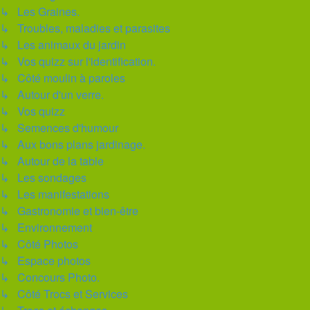
↳ Les Graines.
↳ Troubles, maladies et parasites
↳ Les animaux du jardin
↳ Vos quizz sur l'identification.
↳ Côté moulin à paroles
↳ Autour d'un verre.
↳ Vos quizz
↳ Semences d'humour
↳ Aux bons plans jardinage.
↳ Autour de la table
↳ Les sondages
↳ Les manifestations
↳ Gastronomie et bien-être
↳ Environnement
↳ Côté Photos
↳ Espace photos
↳ Concours Photo.
↳ Côté Trocs et Services