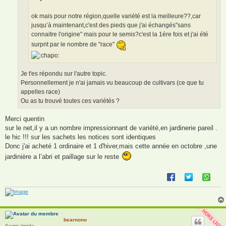
ok mais pour notre région,quelle variété est la meilleure??,car
jusqu’à maintenant,c'est des pieds que j'ai échangés"sans
connaitre l'origine" mais pour le semis?c'est la 1ére fois et j'ai été
surprit par le nombre de "race"
Je t'es répondu sur l'autre topic.
Personnellement je n'ai jamais vu beaucoup de cultivars (ce que tu
appelles race)
Ou as tu trouvé toutes ces variétés ?
Merci quentin
sur le net,il y a un nombre impressionnant de variété,en jardinerie pareil .
le hic !!! sur les sachets les notices sont identiques
Donc j'ai acheté 1 ordinaire et 1 d'hiver,mais cette année en octobre ,une
jardinière a l’abri et paillage sur le reste
bearnono
Semis timide