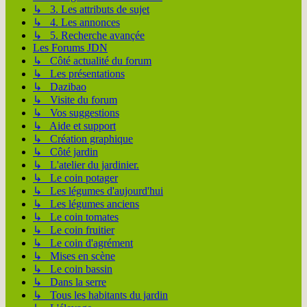
↳ 3. Les attributs de sujet
↳ 4. Les annonces
↳ 5. Recherche avançée
Les Forums JDN
↳ Côté actualité du forum
↳ Les présentations
↳ Dazibao
↳ Visite du forum
↳ Vos suggestions
↳ Aide et support
↳ Création graphique
↳ Côté jardin
↳ L'atelier du jardinier.
↳ Le coin potager
↳ Les légumes d'aujourd'hui
↳ Les légumes anciens
↳ Le coin tomates
↳ Le coin fruitier
↳ Le coin d'agrément
↳ Mises en scène
↳ Le coin bassin
↳ Dans la serre
↳ Tous les habitants du jardin