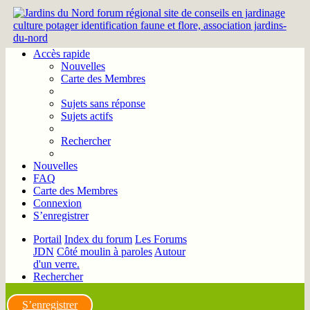
Accès rapide
Nouvelles
Carte des Membres
Sujets sans réponse
Sujets actifs
Rechercher
Nouvelles
FAQ
Carte des Membres
Connexion
S’enregistrer
Portail
Index du forum
Les Forums
JDN
Côté moulin à paroles
Autour
d'un verre.
Rechercher
S’enregistrer