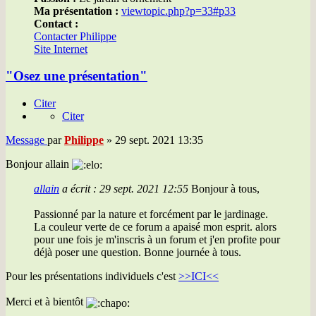
Ma présentation :
viewtopic.php?p=33#p33
Contact :
Contacter Philippe
Site Internet
"Osez une présentation"
Citer
Citer
Message
par
Philippe
»
29 sept. 2021 13:35
Bonjour allain
allain
a écrit :
29 sept. 2021 12:55
Bonjour à tous,
Passionné par la nature et forcément par le jardinage.
La couleur verte de ce forum a apaisé mon esprit. alors
pour une fois je m'inscris à un forum et j'en profite pour
déjà poser une question. Bonne journée à tous.
Pour les présentations individuels c'est
>>ICI<<
Merci et à bientôt