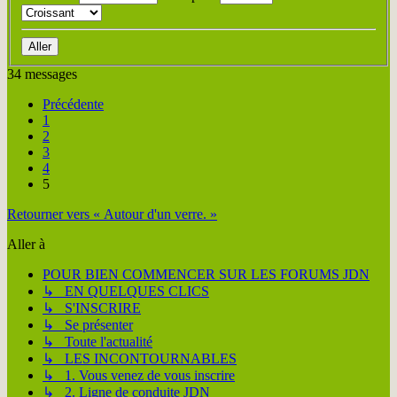
34 messages
Précédente
1
2
3
4
5
Retourner vers « Autour d'un verre. »
Aller à
POUR BIEN COMMENCER SUR LES FORUMS JDN
↳ EN QUELQUES CLICS
↳ S'INSCRIRE
↳ Se présenter
↳ Toute l'actualité
↳ LES INCONTOURNABLES
↳ 1. Vous venez de vous inscrire
↳ 2. Ligne de conduite JDN