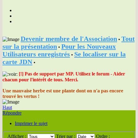
Devenir membre de l'Association
Tout
•
sur la présentation
Pour les Nouveaux
•
Utilisateurs enregistrés
Se localiser sur la
•
carte JDN
•
[!] Pas de support par MP. Utilisez le forum - Aider
chacun pour l'intérêt de tous. Merci.
Une mauvaise herbe est une plante dont on n'a pas encore
trouvé les vertus !
Haut
Répondre
Imprimer le sujet
Afficher :
Trier par :
Ordre :