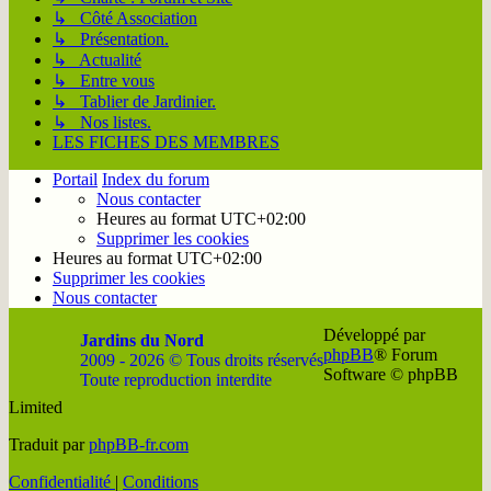
↳ Côté Association
↳ Présentation.
↳ Actualité
↳ Entre vous
↳ Tablier de Jardinier.
↳ Nos listes.
LES FICHES DES MEMBRES
Portail
Index du forum
Nous contacter
Heures au format
UTC+02:00
Supprimer les cookies
Heures au format
UTC+02:00
Supprimer les cookies
Nous contacter
Développé par
Jardins du Nord
phpBB
® Forum
2009 - 2026 © Tous droits réservés
Software © phpBB
Toute reproduction interdite
Limited
Soutenir
Facebook
Twitter
YouTube
Conta
Traduit par
phpBB-fr.com
JDN
JDN
JDN
JDN
JDN
Confidentialité
|
Conditions