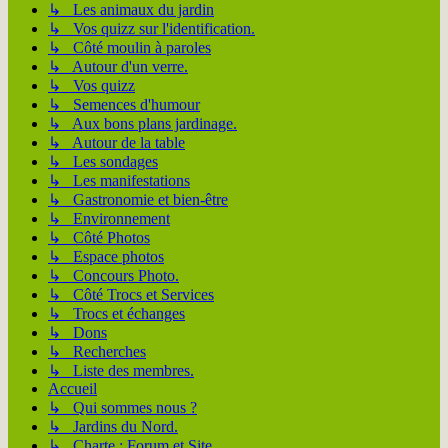
↳ Les animaux du jardin
↳ Vos quizz sur l'identification.
↳ Côté moulin à paroles
↳ Autour d'un verre.
↳ Vos quizz
↳ Semences d'humour
↳ Aux bons plans jardinage.
↳ Autour de la table
↳ Les sondages
↳ Les manifestations
↳ Gastronomie et bien-être
↳ Environnement
↳ Côté Photos
↳ Espace photos
↳ Concours Photo.
↳ Côté Trocs et Services
↳ Trocs et échanges
↳ Dons
↳ Recherches
↳ Liste des membres.
Accueil
↳ Qui sommes nous ?
↳ Jardins du Nord.
↳ Charte : Forum et Site