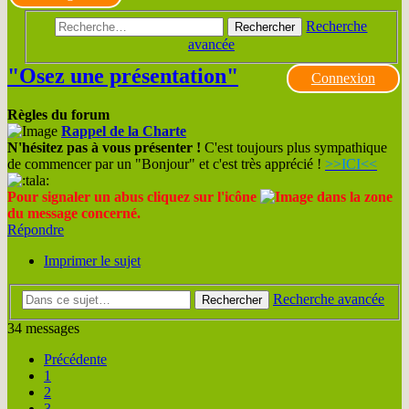
Recherche
Rechercher
avancée
"Osez une présentation"
Connexion
Règles du forum
Rappel de la Charte
N'hésitez pas à vous présenter !
C'est toujours plus sympathique
de commencer par un "Bonjour" et c'est très apprécié !
>>ICI<<
Pour signaler un abus cliquez sur l'icône
dans la zone
du message concerné.
Répondre
Imprimer le sujet
Recherche avancée
Rechercher
34 messages
Précédente
1
2
3