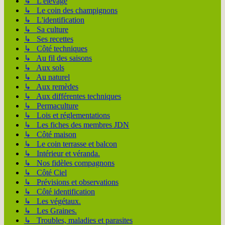
↳ L'élevage
↳ Le coin des champignons
↳ L'identification
↳ Sa culture
↳ Ses recettes
↳ Côté techniques
↳ Au fil des saisons
↳ Aux sols
↳ Au naturel
↳ Aux remèdes
↳ Aux différentes techniques
↳ Permaculture
↳ Lois et réglementations
↳ Les fiches des membres JDN
↳ Côté maison
↳ Le coin terrasse et balcon
↳ Intérieur et véranda.
↳ Nos fidèles compagnons
↳ Côté Ciel
↳ Prévisions et observations
↳ Côté identification
↳ Les végétaux.
↳ Les Graines.
↳ Troubles, maladies et parasites