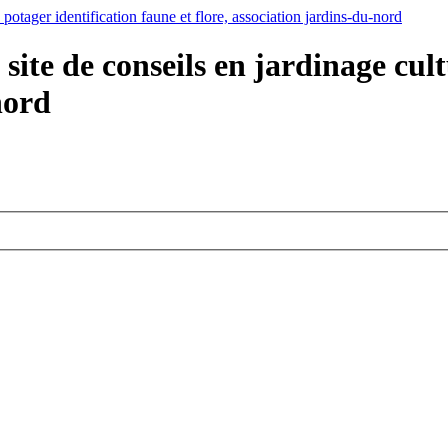
ite de conseils en jardinage cult
nord