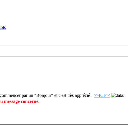
ols
commencer par un "Bonjour" et c'est très apprécié !
>>ICI<<
du message concerné.