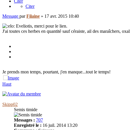
Citer
Citer
Message
par
Filaine
»
17 avr. 2015 10:40
Eveliotis, merci pour le lien.
J'ai toutes ces herbes en quantité sauf céraiste, ail des maraîchers, ox
Je prends mon temps, pourtant, j'en manque...tout le temps!
Haut
Skipp02
Semis timide
Messages :
707
Enregistré le :
16 juil. 2014 13:20