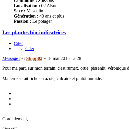
Commune :
Soissons
Localisation :
02 Aisne
Sexe :
Masculin
Génération :
40 ans et plus
Passion :
Le potager
Les plantes bio-indicatrices
Citer
Citer
Message
par
Skipp02
»
18 mai 2015 13:28
Pour ma part, sur mon terrain, c'est rumex, ortie, pissenlit, véronique 
Ma terre serait riche en azote, calcaire et plutôt humide.
Cordialement,