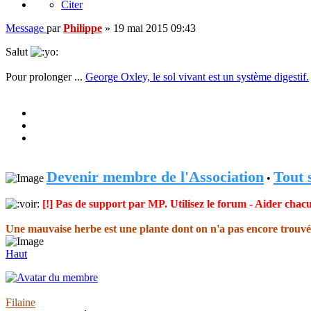
Citer
Message
par
Philippe
»
19 mai 2015 09:43
Salut
Pour prolonger ...
George Oxley, le sol vivant est un système digestif.
Devenir membre de l'Association
Tout 
•
[!] Pas de support par MP. Utilisez le forum - Aider chacu
Une mauvaise herbe est une plante dont on n'a pas encore trouvé 
Haut
Filaine