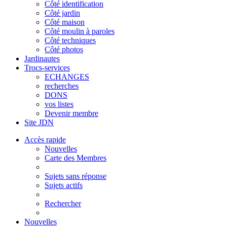
Côté identification
Côté jardin
Côté maison
Côté moulin à paroles
Côté techniques
Côté photos
Jardinautes
Trocs-services
ECHANGES
recherches
DONS
vos listes
Devenir membre
Site JDN
Accès rapide
Nouvelles
Carte des Membres
Sujets sans réponse
Sujets actifs
Rechercher
Nouvelles