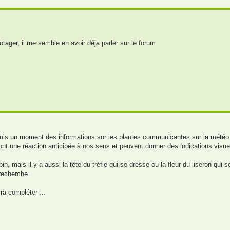
potager, il me semble en avoir déja parler sur le forum
 depuis un moment des informations sur les plantes communicantes sur la mété
t) ont une réaction anticipée à nos sens et peuvent donner des indications visu
, mais il y a aussi la tête du trèfle qui se dresse ou la fleur du liseron qui s
 recherche.
ra compléter ...