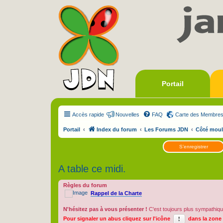
Portail
Accès rapide
Nouvelles
FAQ
Carte des Membre
Portail
Index du forum
Les Forums JDN
Côté moul
S’enregistrer
A table ce midi.
Règles du forum
Rappel de la Charte
N'hésitez pas à vous présenter !
C'est toujours plus sympathiqu
Pour signaler un abus cliquez sur l'icône
dans la zone