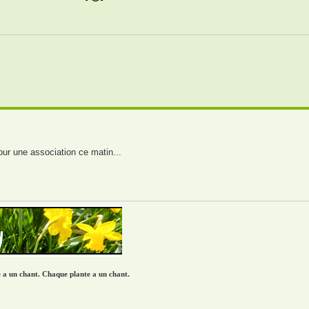
our une association ce matin...
re a un chant. Chaque plante a un chant.