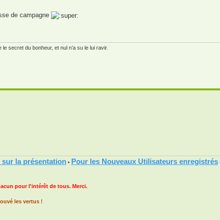
cisse de campagne
e secret du bonheur, et nul n’a su le lui ravir.
 sur la présentation
Pour les Nouveaux Utilisateurs enregistrés
•
hacun pour l'intérêt de tous. Merci.
ouvé les vertus !