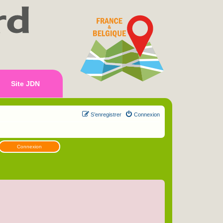
Site JDN
S’enregistrer
Connexion
Connexion