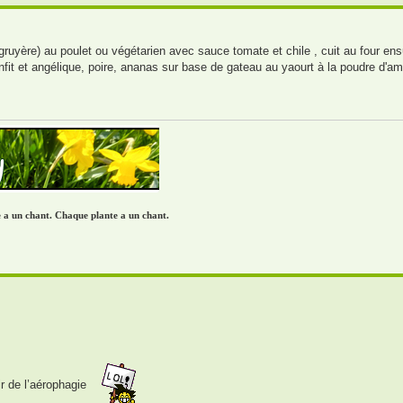
ruyère) au poulet ou végétarien avec sauce tomate et chile , cuit au four ensui
nfit et angélique, poire, ananas sur base de gateau au yaourt à la poudre d'a
re a un chant. Chaque plante a un chant.
ir de l’aérophagie