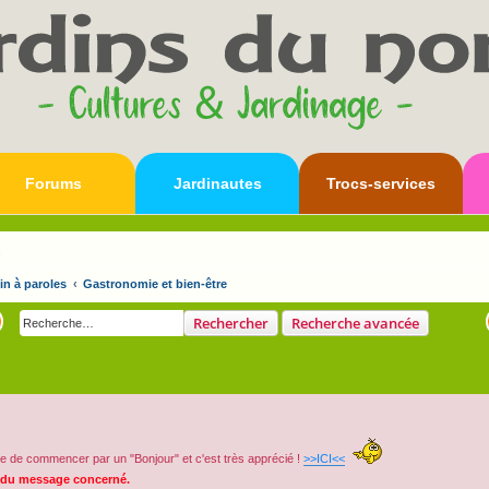
Forums
Jardinautes
Trocs-services
s
in à paroles
Gastronomie et bien-être
Rechercher
Recherche avancée
e de commencer par un "Bonjour" et c'est très apprécié !
>>ICI<<
 du message concerné.