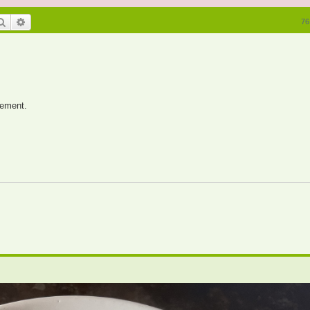
Rechercher
Recherche avancée
76
nement.