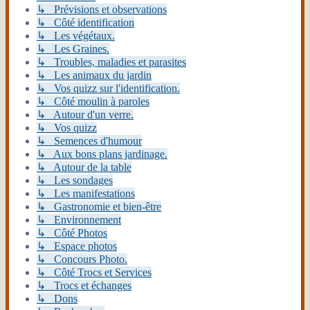
↳ Prévisions et observations
↳ Côté identification
↳ Les végétaux.
↳ Les Graines.
↳ Troubles, maladies et parasites
↳ Les animaux du jardin
↳ Vos quizz sur l'identification.
↳ Côté moulin à paroles
↳ Autour d'un verre.
↳ Vos quizz
↳ Semences d'humour
↳ Aux bons plans jardinage.
↳ Autour de la table
↳ Les sondages
↳ Les manifestations
↳ Gastronomie et bien-être
↳ Environnement
↳ Côté Photos
↳ Espace photos
↳ Concours Photo.
↳ Côté Trocs et Services
↳ Trocs et échanges
↳ Dons