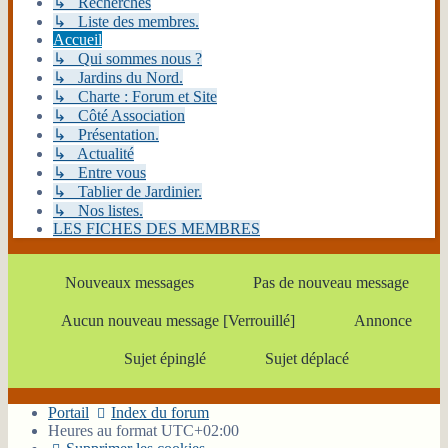
↳ Recherches
↳ Liste des membres.
Accueil
↳ Qui sommes nous ?
↳ Jardins du Nord.
↳ Charte : Forum et Site
↳ Côté Association
↳ Présentation.
↳ Actualité
↳ Entre vous
↳ Tablier de Jardinier.
↳ Nos listes.
LES FICHES DES MEMBRES
Nouveaux messages
Pas de nouveau message
Aucun nouveau message [Verrouillé]
Annonce
Sujet épinglé
Sujet déplacé
Portail
Index du forum
Heures au format
UTC+02:00