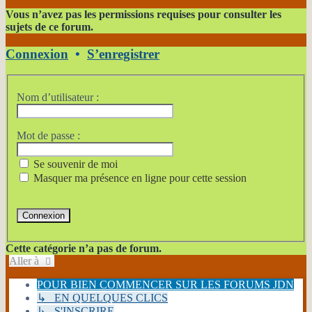
Vous n’avez pas les permissions requises pour consulter les
sujets de ce forum.
Connexion
•
S’enregistrer
Nom d’utilisateur :
Mot de passe :
Se souvenir de moi
Masquer ma présence en ligne pour cette session
Cette catégorie n’a pas de forum.
Aller à
POUR BIEN COMMENCER SUR LES FORUMS JDN
↳ EN QUELQUES CLICS
↳ S'INSCRIRE