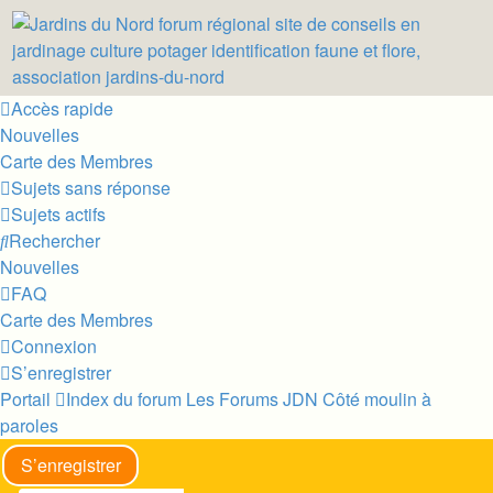
Accès rapide
Nouvelles
Carte des Membres
Sujets sans réponse
Sujets actifs
Rechercher
Nouvelles
FAQ
Carte des Membres
Connexion
S’enregistrer
Portail
Index du forum
Les Forums JDN
Côté moulin à
paroles
S’enregistrer