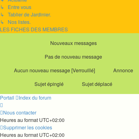
↳ Entre vous
↳ Tablier de Jardinier.
↳ Nos listes.
LES FICHES DES MEMBRES
Nouveaux messages
Pas de nouveau message
Aucun nouveau message [Verrouillé]
Annonce
Sujet épinglé
Sujet déplacé
Portail
Index du forum
Nous contacter
Heures au format
UTC+02:00
Supprimer les cookies
Heures au format
UTC+02:00