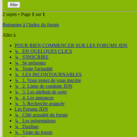
2 sujets • Page
1
sur
1
Retourner à l’index du forum
Aller à
POUR BIEN COMMENCER SUR LES FORUMS JDN
↳ EN QUELQUES CLICS
↳ S'INSCRIRE
↳ Se présenter
↳ Toute l'actualité
↳ LES INCONTOURNABLES
↳ 1. Vous venez de vous inscrire
↳ 2. Ligne de conduite JDN
↳ 3. Les attributs de sujet
↳ 4. Les annonces
↳ 5. Recherche avançée
Les Forums JDN
↳ Côté actualité du forum
↳ Les présentations
↳ Dazibao
↳ Visite du forum