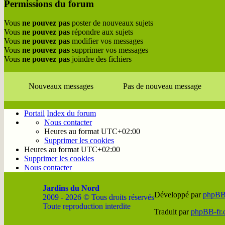
Permissions du forum
Vous
ne pouvez pas
poster de nouveaux sujets
Vous
ne pouvez pas
répondre aux sujets
Vous
ne pouvez pas
modifier vos messages
Vous
ne pouvez pas
supprimer vos messages
Vous
ne pouvez pas
joindre des fichiers
Nouveaux messages
Pas de nouveau message
Portail
Index du forum
Nous contacter
Heures au format
UTC+02:00
Supprimer les cookies
Heures au format
UTC+02:00
Supprimer les cookies
Nous contacter
Jardins du Nord
Développé par
phpB
2009 - 2026 © Tous droits réservés
Toute reproduction interdite
Traduit par
phpBB-fr