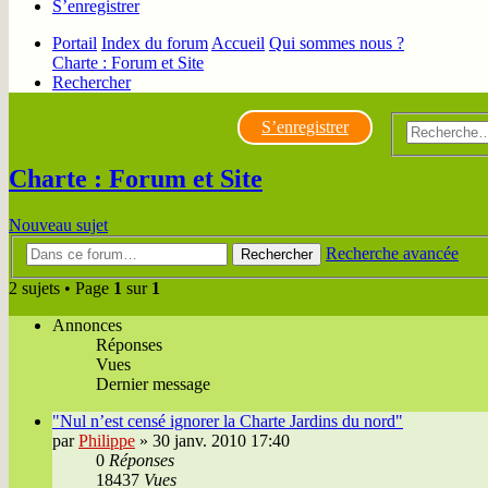
S’enregistrer
Portail
Index du forum
Accueil
Qui sommes nous ?
Charte : Forum et Site
Rechercher
S’enregistrer
Charte : Forum et Site
Nouveau sujet
Recherche avancée
Rechercher
2 sujets • Page
1
sur
1
Annonces
Réponses
Vues
Dernier message
"Nul n’est censé ignorer la Charte Jardins du nord"
par
Philippe
»
30 janv. 2010 17:40
0
Réponses
18437
Vues