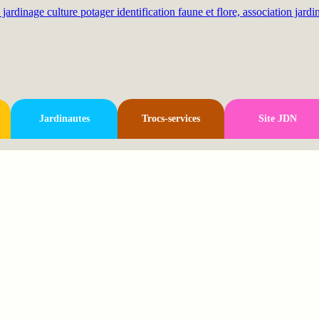
Jardinautes
Trocs-services
Site JDN