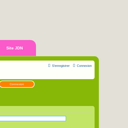
Site JDN
S’enregistrer
Connexion
Connexion