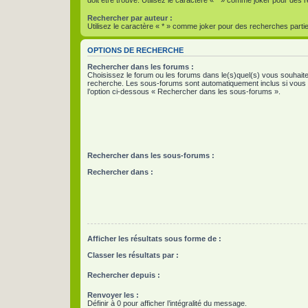
Rechercher par auteur :
Utilisez le caractère « * » comme joker pour des recherches partie
OPTIONS DE RECHERCHE
Rechercher dans les forums :
Choisissez le forum ou les forums dans le(s)quel(s) vous souhaite
recherche. Les sous-forums sont automatiquement inclus si vous
l’option ci-dessous « Rechercher dans les sous-forums ».
Rechercher dans les sous-forums :
Rechercher dans :
Afficher les résultats sous forme de :
Classer les résultats par :
Rechercher depuis :
Renvoyer les :
Définir à 0 pour afficher l’intégralité du message.